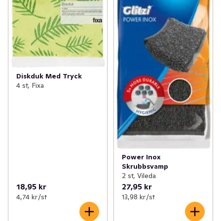
Diskduk Med Tryck
4 st, Fixa
Power Inox
Skrubbsvamp
2 st, Vileda
18,95 kr
27,95 kr
4,74 kr /st
13,98 kr /st