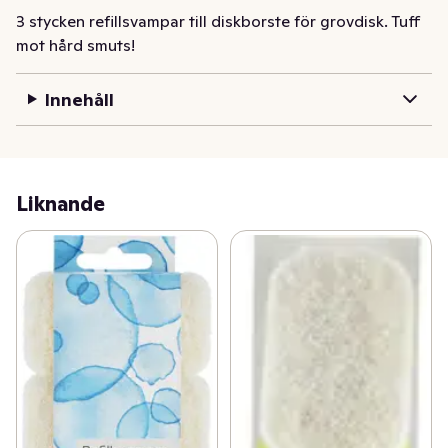
3 stycken refillsvampar till diskborste för grovdisk. Tuff 
mot hård smuts!
Innehåll
Liknande