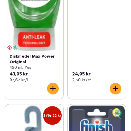
Diskmedel Max Power
Original
450 ml, Yes
43,95 kr
24,95 kr
97,67 kr /l
2,50 kr /st
2 för 22 kr