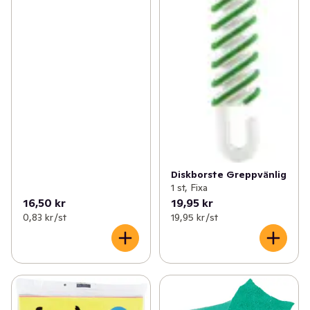
Diskborste Greppvänlig
1 st, Fixa
16,50 kr
19,95 kr
0,83 kr /st
19,95 kr /st