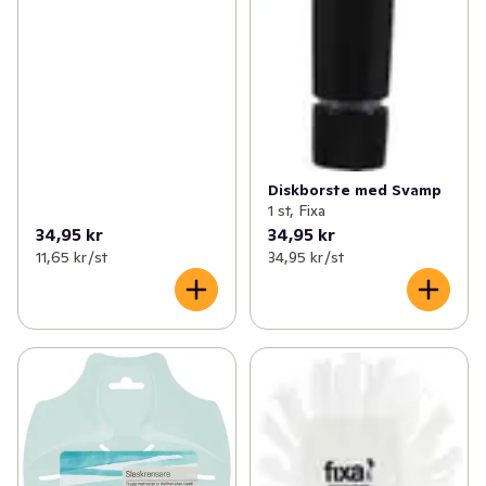
Diskborste med Svamp
1 st, Fixa
34,95 kr
34,95 kr
11,65 kr /st
34,95 kr /st