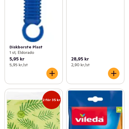
Diskborste Plast
1 st, Eldorado
5,95 kr
28,95 kr
5,95 kr /st
2,90 kr /st
2 för 35 kr