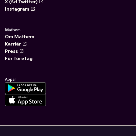
X (f.d Twitter)
Instagram
Mathem
Om Mathem
Karriär
Press
För företag
Appar