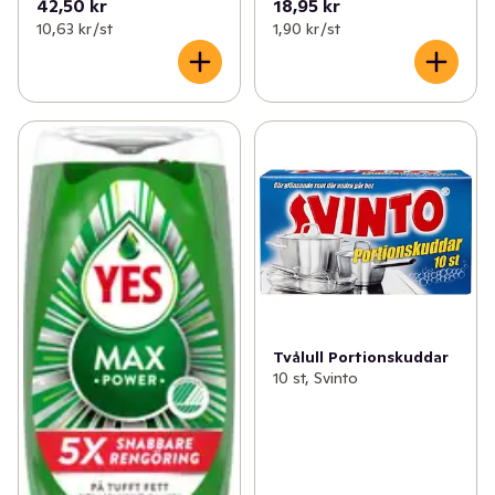
42,50 kr
18,95 kr
10,63 kr /st
1,90 kr /st
Tvålull Portionskuddar
10 st, Svinto