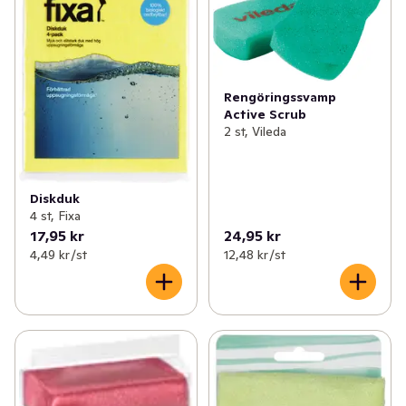
Rengöringssvamp
Active Scrub
2 st, Vileda
Diskduk
4 st, Fixa
17,95 kr
24,95 kr
4,49 kr /st
12,48 kr /st