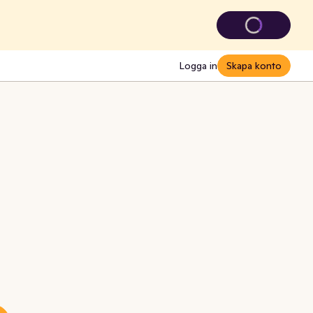
Logga in
Skapa konto