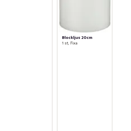
Blockljus 20cm
1 st, Fixa