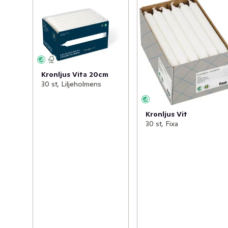
Kronljus Vita 20cm
30 st, Liljeholmens
Kronljus Vit
30 st, Fixa