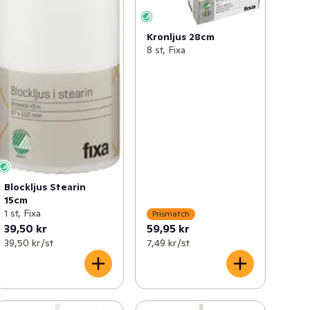
Kronljus 28cm
8 st, Fixa
Blockljus Stearin
15cm
1 st, Fixa
Prismatch
39,50 kr
59,95 kr
39,50 kr /st
7,49 kr /st