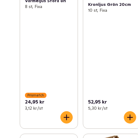
Värmeljus Stora 8h
Kronljus Grön 20cm
8 st, Fixa
10 st, Fixa
Prismatch
24,95 kr
52,95 kr
3,12 kr /st
5,30 kr /st