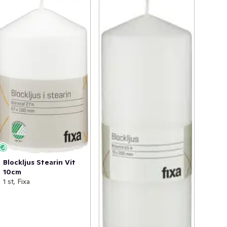
Blockljus Stearin Vit
10cm
1 st, Fixa