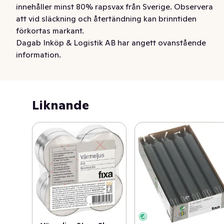
innehåller minst 80% rapsvax från Sverige. Observera 
att vid släckning och återtändning kan brinntiden 
förkortas markant.
Dagab Inköp & Logistik AB har angett ovanstående
information.
Liknande