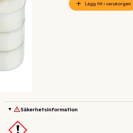
Lägg till i varukorgen
Säkerhetsinformation