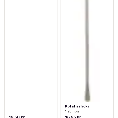
Potatissticka
1 st, Fixa
19,50 kr
16,95 kr