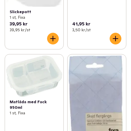
Slickepott
1 st, Fixa
39,95 kr
41,95 kr
39,95 kr /st
3,50 kr /st
Matlåda med Fack
950ml
1 st, Fixa