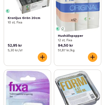
Kronljus Grön 20cm
10 st, Fixa
Hushållspapper
12 st, Fixa
52,95 kr
94,50 kr
5,30 kr /st
51,87 kr /kg