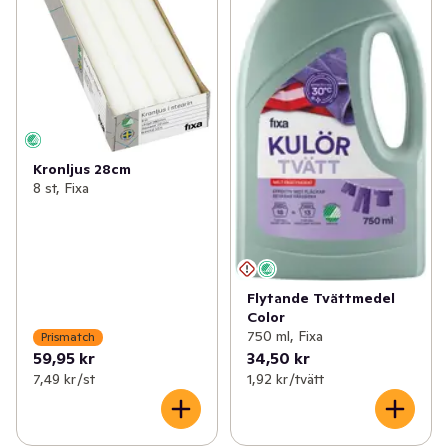
Kronljus 28cm
8 st, Fixa
Flytande Tvättmedel
Color
750 ml, Fixa
Prismatch
59,95 kr
34,50 kr
7,49 kr /st
1,92 kr /tvätt