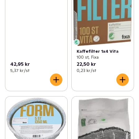
Kaffefilter 1x4 Vita
100 st, Fixa
42,95 kr
22,50 kr
5,37 kr /st
0,23 kr /st