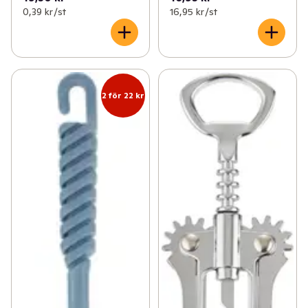
0,39 kr /st
16,95 kr /st
2 för 22 kr