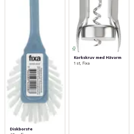
Korkskruv med Hävarm
1 st, Fixa
Diskborste