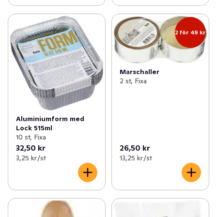
2 för 49 kr
Marschaller
2 st, Fixa
Aluminiumform med
Lock 515ml
10 st, Fixa
32,50 kr
26,50 kr
3,25 kr /st
13,25 kr /st