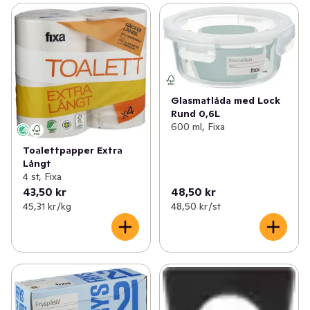
Glasmatlåda med Lock
Rund 0,6L
600 ml, Fixa
Toalettpapper Extra
Långt
4 st, Fixa
43,50 kr
48,50 kr
45,31 kr /kg
48,50 kr /st