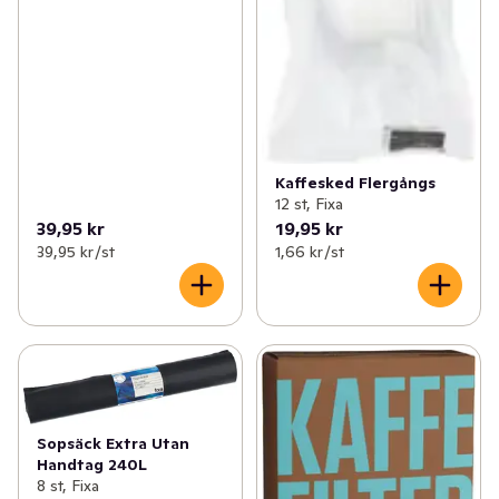
Kaffesked Flergångs
12 st, Fixa
39,95 kr
19,95 kr
39,95 kr /st
1,66 kr /st
Sopsäck Extra Utan
Handtag 240L
8 st, Fixa