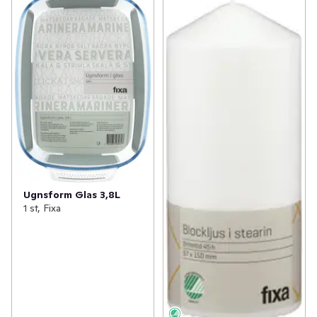
Ugnsform Glas 3,8L
1 st, Fixa