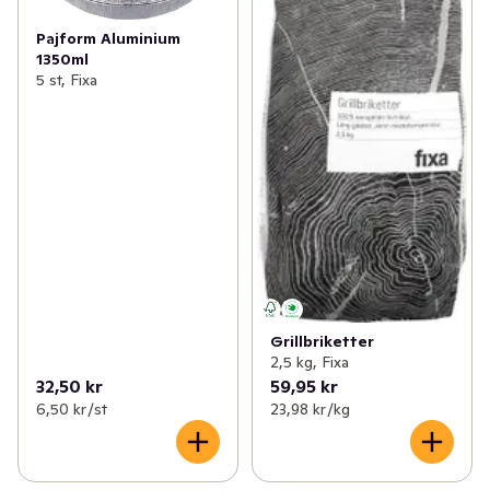
Pajform Aluminium
1350ml
5 st, Fixa
Grillbriketter
2,5 kg, Fixa
32,50 kr
59,95 kr
6,50 kr /st
23,98 kr /kg