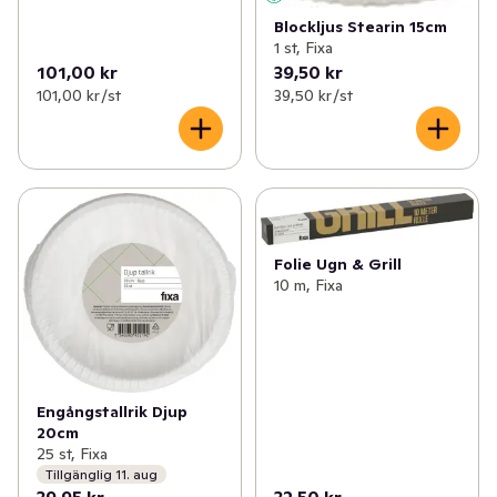
Blockljus Stearin 15cm
1 st, Fixa
101,00 kr
39,50 kr
101,00 kr /st
39,50 kr /st
Folie Ugn & Grill
10 m, Fixa
Engångstallrik Djup
20cm
25 st, Fixa
Tillgänglig 11. aug