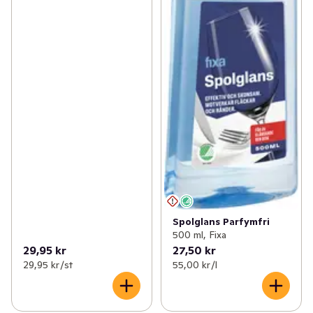
Spolglans Parfymfri
500 ml, Fixa
29,95 kr
27,50 kr
29,95 kr /st
55,00 kr /l