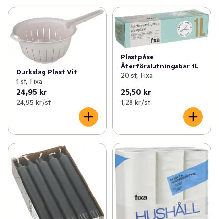
Plastpåse
Återförslutningsbar 1L
Durkslag Plast Vit
20 st, Fixa
1 st, Fixa
24,95 kr
25,50 kr
24,95 kr /st
1,28 kr /st