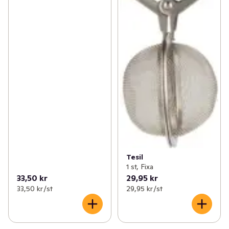
Tesil
1 st, Fixa
33,50 kr
29,95 kr
33,50 kr /st
29,95 kr /st