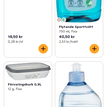
Flytande Sporttvätt
750 ml, Fixa
19,50 kr
40,50 kr
0,28 kr /st
2,53 kr /tvätt
Förvaringsburk 0,9L
12 g, Fixa