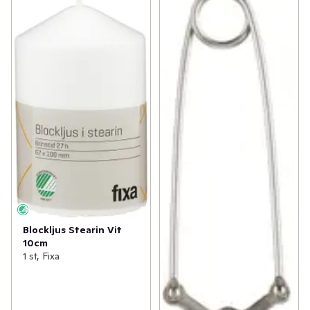
Blockljus Stearin Vit
10cm
1 st, Fixa