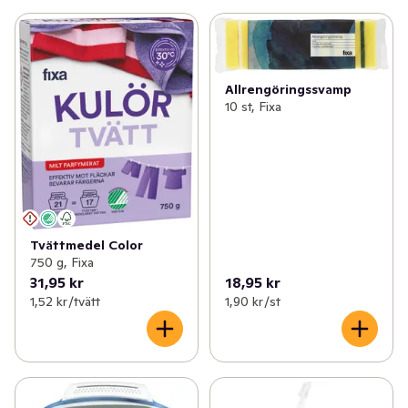
Allrengöringssvamp
10 st, Fixa
Tvättmedel Color
750 g, Fixa
31,95 kr
18,95 kr
1,52 kr /tvätt
1,90 kr /st