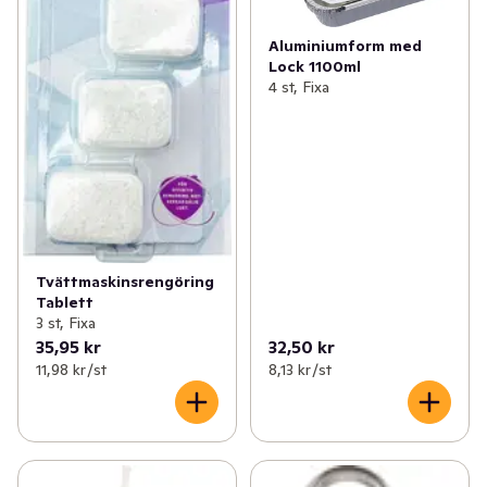
Aluminiumform med
Lock 1100ml
4 st, Fixa
Tvättmaskinsrengöring
Tablett
3 st, Fixa
35,95 kr
32,50 kr
11,98 kr /st
8,13 kr /st