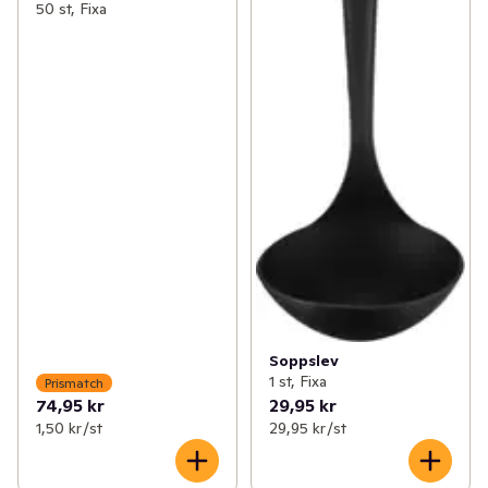
50 st, Fixa
Soppslev
1 st, Fixa
Prismatch
74,95 kr
29,95 kr
1,50 kr /st
29,95 kr /st