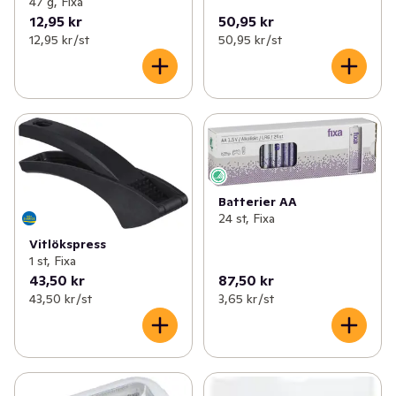
47 g, Fixa
12,95 kr
50,95 kr
12,95 kr /st
50,95 kr /st
Batterier AA
24 st, Fixa
Vitlökspress
1 st, Fixa
43,50 kr
87,50 kr
43,50 kr /st
3,65 kr /st