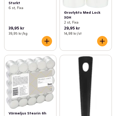
Starkt
6 st, Fixa
Gravlykta Med Lock
30H
2 st, Fixa
39,95 kr
29,95 kr
39,95 kr /kg
14,98 kr /st
Värmeljus Stearin 6h