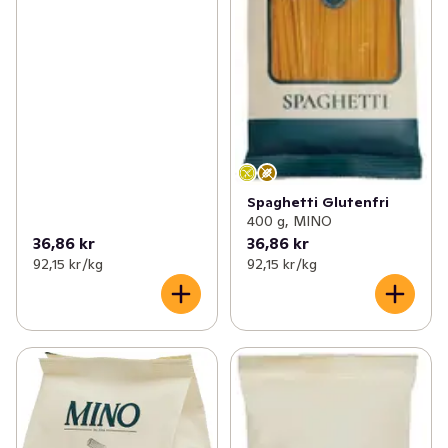
Spaghetti Glutenfri
400 g, MINO
36,86 kr
36,86 kr
92,15 kr /kg
92,15 kr /kg