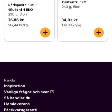
Glutenfri EKO
Rårispasta Fusilli
250 g, Biori
Glutenfri EKO
250 g, Biori
36,86 kr
34,97 kr
147,44 kr /kg
139,88 kr /kg
Handla
Inspiration
Vanliga frågor och svar
Så handlar du
Hemleverans
Färskvarugaranti