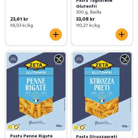
Pasta Tagliatelle
Glutenfri
300 g, Barilla
23,61 kr
33,08 kr
59,03 kr /kg
110,27 kr /kg
Pasta Penne Rigate
Pasta Strozzapreti