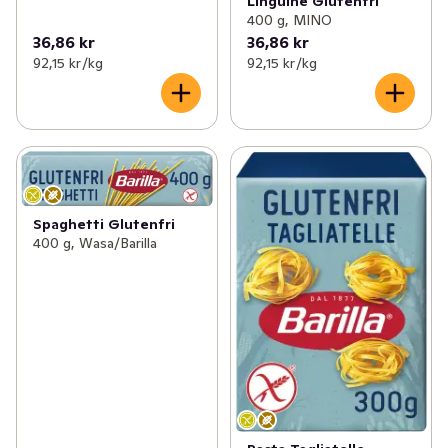
Linguine Glutenfri
400 g, MINO
36,86 kr
36,86 kr
92,15 kr /kg
92,15 kr /kg
Spaghetti Glutenfri
400 g, Wasa/Barilla