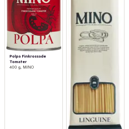
Polpa Finkrossade
Tomater
400 g, MINO