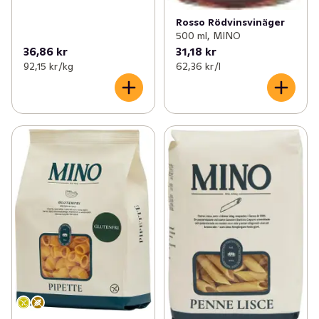
Rosso Rödvinsvinäger
500 ml, MINO
36,86 kr
31,18 kr
92,15 kr /kg
62,36 kr /l