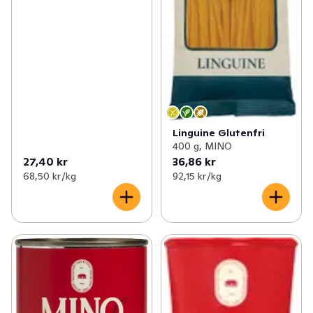
Linguine Glutenfri
400 g, MINO
27,40 kr
36,86 kr
68,50 kr /kg
92,15 kr /kg