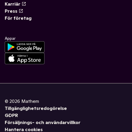
Karriär
Press
För företag
Appar
©
2026
Mathem
Tillgänglighetsredogörelse
GDPR
Försäljnings- och användarvillkor
Hantera cookies