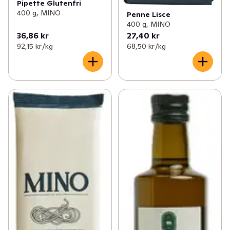
Pipette Glutenfri
400 g, MINO
Penne Lisce
400 g, MINO
36,86 kr
27,40 kr
92,15 kr /kg
68,50 kr /kg