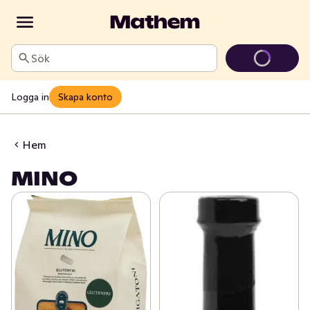
Sök
Logga in
Skapa konto
Hem
MINO