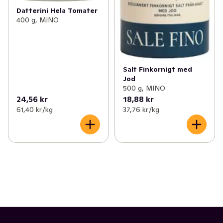
Datterini Hela Tomater
400 g, MINO
Salt Finkornigt med
Jod
500 g, MINO
24,56 kr
18,88 kr
61,40 kr /kg
37,76 kr /kg