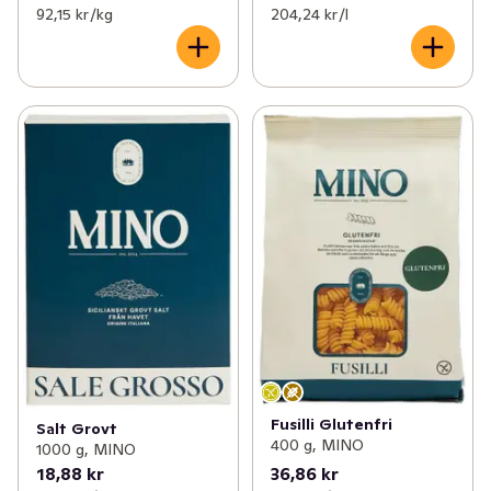
92,15 kr /kg
204,24 kr /l
Fusilli Glutenfri
Salt Grovt
400 g, MINO
1000 g, MINO
18,88 kr
36,86 kr