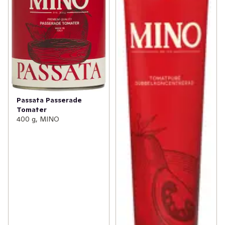
Passata Passerade
Tomater
400 g, MINO