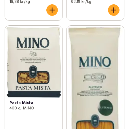
18,88 kr /kg
92,15 kr /kg
Pasta Mista
400 g, MINO