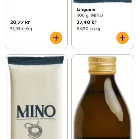
Linguine
400 g, MINO
20,77 kr
27,40 kr
51,93 kr /kg
68,50 kr /kg