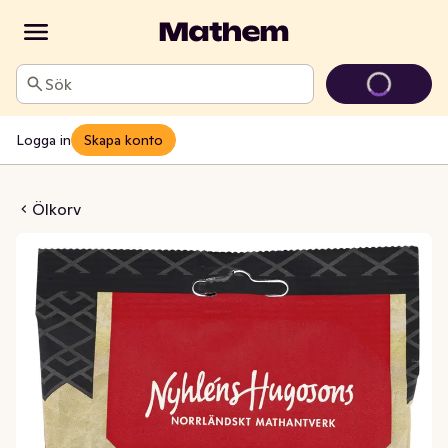
Sök
Logga in
Skapa konto
nisalami
Ölkorv