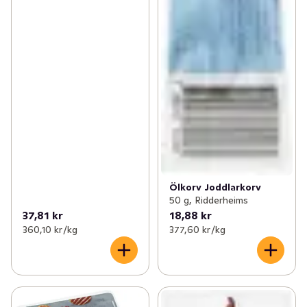
Ölkorv Joddlarkorv
50 g, Ridderheims
37,81 kr
18,88 kr
360,10 kr /kg
377,60 kr /kg