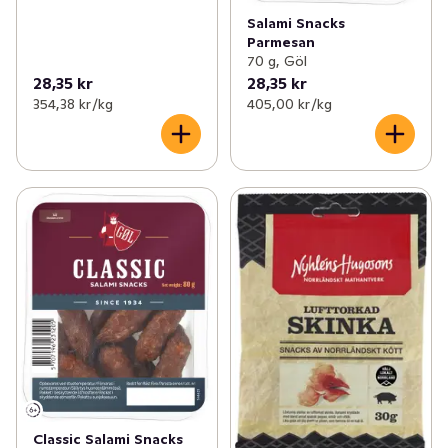
Salami Snacks
Parmesan
70 g, Göl
28,35 kr
28,35 kr
354,38 kr /kg
405,00 kr /kg
Classic Salami Snacks