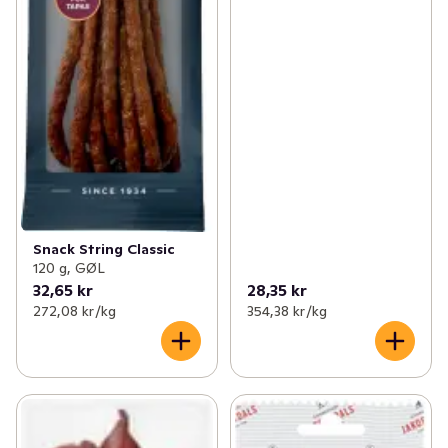
Snack String Classic
120 g, GØL
32,65 kr
28,35 kr
272,08 kr /kg
354,38 kr /kg