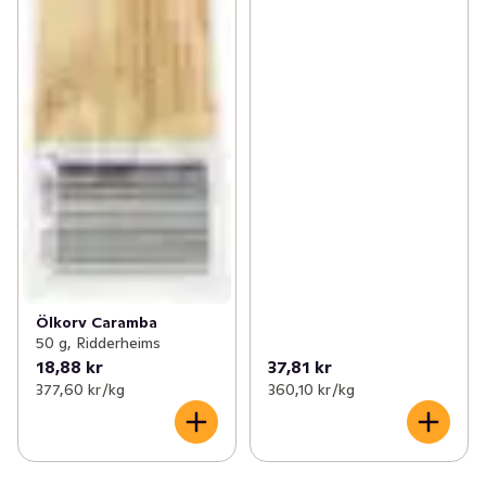
Ölkorv Caramba
50 g, Ridderheims
18,88 kr
37,81 kr
377,60 kr /kg
360,10 kr /kg