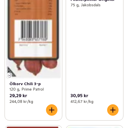
75 g, Jakobsdals
Ölkorv Chili 3-p
120 g, Prime Patrol
29,29 kr
30,95 kr
244,08 kr /kg
412,67 kr /kg