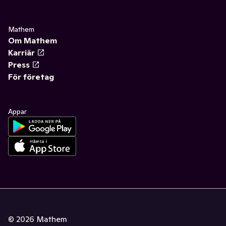
Mathem
Om Mathem
Karriär
Press
För företag
Appar
©
2026
Mathem