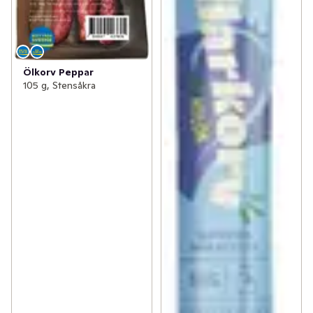
Ölkorv Peppar
105 g, Stensåkra