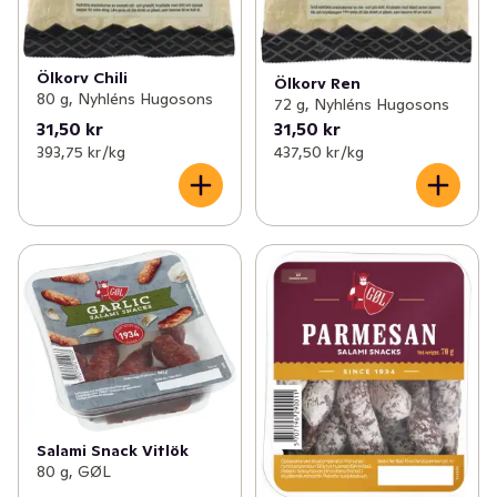
Ölkorv Chili
Ölkorv Ren
80 g, Nyhléns Hugosons
72 g, Nyhléns Hugosons
31,50 kr
31,50 kr
393,75 kr /kg
437,50 kr /kg
Salami Snack Vitlök
80 g, GØL