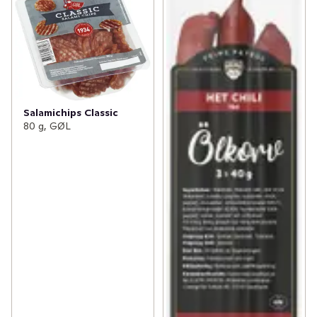
Salamichips Classic
80 g, GØL