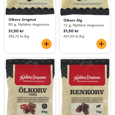
Ölkorv Original
Ölkorv Älg
80 g, Nyhléns Hugosons
72 g, Nyhléns Hugosons
31,50 kr
31,50 kr
393,75 kr /kg
437,50 kr /kg