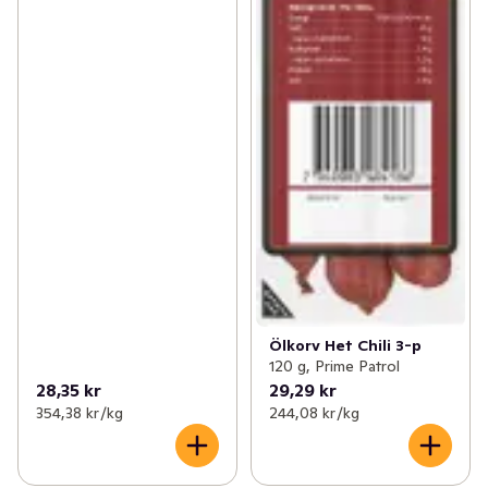
Ölkorv Het Chili 3-p
120 g, Prime Patrol
28,35 kr
29,29 kr
354,38 kr /kg
244,08 kr /kg