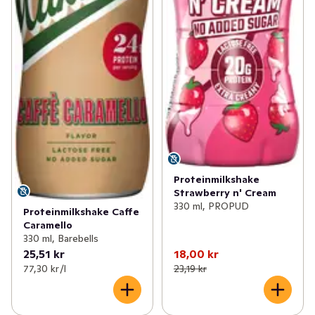
Proteinmilkshake
Strawberry n' Cream
330 ml, PROPUD
Proteinmilkshake Caffe
Caramello
330 ml, Barebells
25,51 kr
18,00 kr
77,30 kr /l
23,19 kr