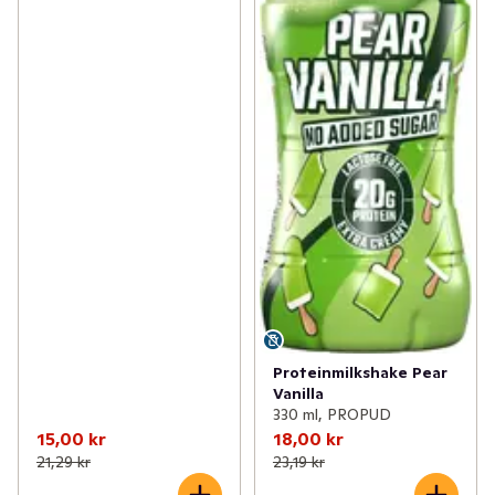
Proteinmilkshake Pear
Vanilla
330 ml, PROPUD
15,00 kr
18,00 kr
21,29 kr
23,19 kr