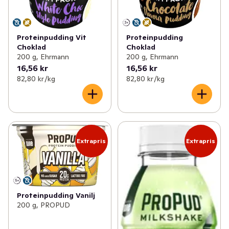
Proteinpudding Vit
Proteinpudding
Choklad
Choklad
200 g, Ehrmann
200 g, Ehrmann
16,56 kr
16,56 kr
82,80 kr /kg
82,80 kr /kg
Extrapris
Extrapris
Proteinpudding Vanilj
200 g, PROPUD