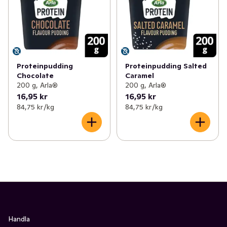
Proteinpudding
Proteinpudding Salted
Chocolate
Caramel
200 g, Arla®
200 g, Arla®
16,95 kr
16,95 kr
84,75 kr /kg
84,75 kr /kg
Handla