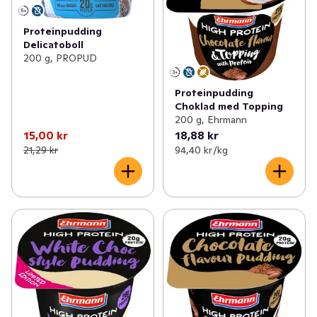
Proteinpudding
Delicatoboll
200 g, PROPUD
Proteinpudding
Choklad med Topping
200 g, Ehrmann
15,00 kr
18,88 kr
21,29 kr
94,40 kr /kg