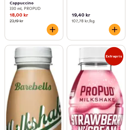
Cappuccino
330 ml, PROPUD
18,00 kr
19,40 kr
23,19 kr
107,78 kr /kg
Extrapris