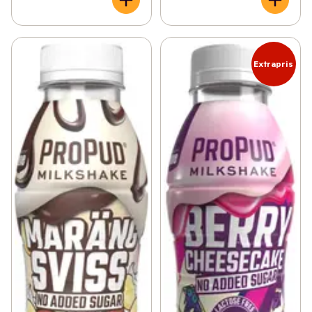
Extrapris