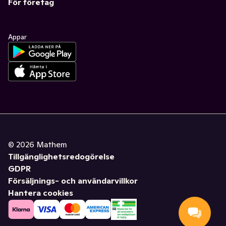
För företag
Appar
©
2026
Mathem
Tillgänglighetsredogörelse
GDPR
Försäljnings- och användarvillkor
Hantera cookies