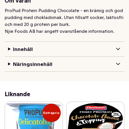
Om varan
ProPud Protein Pudding Chocolate - en krämig och god 
pudding med chokladsmak. Utan tillsatt socker, laktosfri 
och med 20 g protein per burk.
Njie Foods AB har angett ovanstående information.
Innehåll
Näringsinnehåll
Liknande
Extrapris