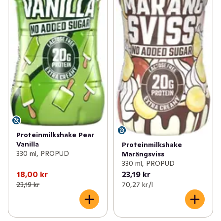
Proteinmilkshake Pear
Vanilla
Proteinmilkshake
330 ml, PROPUD
Marängsviss
330 ml, PROPUD
18,00 kr
23,19 kr
23,19 kr
70,27 kr /l