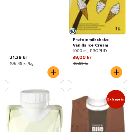
Proteinmilkshake
Vanilla Ice Cream
1000 ml, PROPUD
21,29 kr
39,00 kr
106,45 kr /kg
46,85 kr
Extrapris