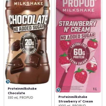
Proteinmilkshake
Chocolate
Proteinmilkshake
330 ml, PROPUD
Strawberry n' Cream
1000 ml, PROPUD