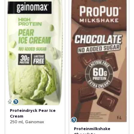
Proteindryck Pear Ice
Cream
250 ml, Gainomax
Proteinmilkshake