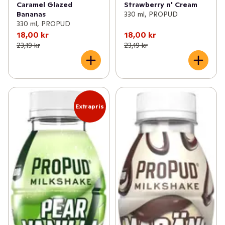
Caramel Glazed
Strawberry n' Cream
Bananas
330 ml, PROPUD
330 ml, PROPUD
18,00 kr
18,00 kr
23,19 kr
23,19 kr
Extrapris