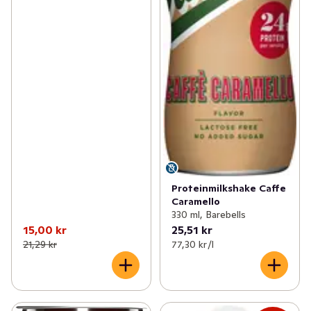
Proteinmilkshake Caffe
Caramello
330 ml, Barebells
15,00 kr
25,51 kr
21,29 kr
77,30 kr /l