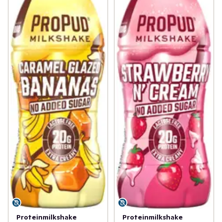
Proteinmilkshake
Proteinmilkshake