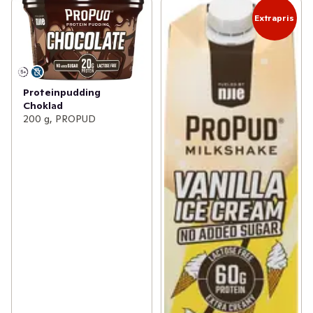
Extrapris
Proteinpudding
Choklad
200 g, PROPUD