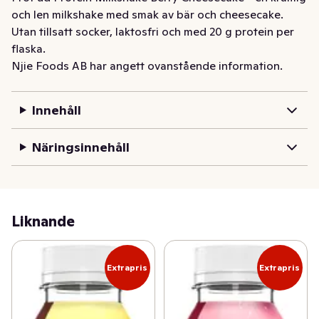
och len milkshake med smak av bär och cheesecake. 
Utan tillsatt socker, laktosfri och med 20 g protein per 
flaska.
Njie Foods AB har angett ovanstående information.
Innehåll
Näringsinnehåll
Liknande
Extrapris
Extrapris