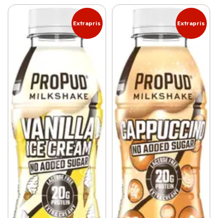
Extrapris
Extrapris