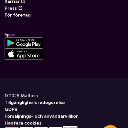
Karriär
Press
För företag
Appar
©
2026
Mathem
Tillgänglighetsredogörelse
GDPR
Försäljnings- och användarvillkor
Hantera cookies