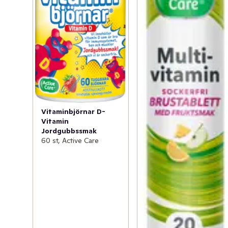
Vitaminbjörnar D-
Vitamin
Jordgubbssmak
60 st, Active Care