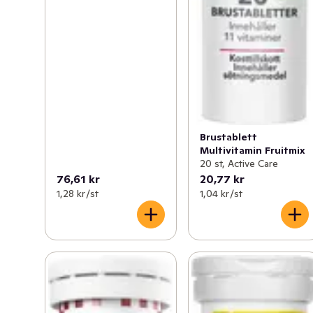
Brustablett
Multivitamin Fruitmix
20 st, Active Care
76,61 kr
20,77 kr
1,28 kr /st
1,04 kr /st