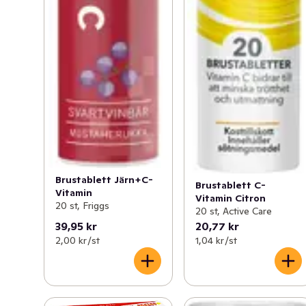
Brustablett Järn+C-
Brustablett C-
Vitamin
Vitamin Citron
20 st, Friggs
20 st, Active Care
39,95 kr
20,77 kr
2,00 kr /st
1,04 kr /st