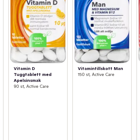
Vitamin D
Vitamintillskott Man
Tuggtablett med
150 st, Active Care
Apelsinsmak
90 st, Active Care