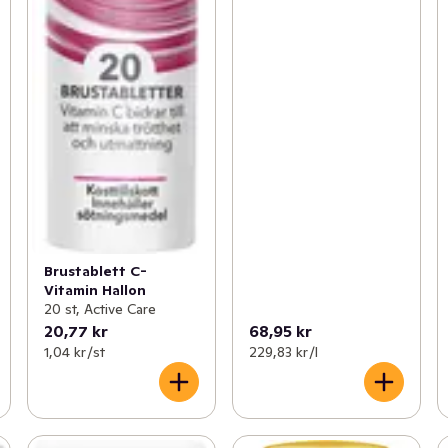
Brustablett C-
Vitamin Hallon
20 st, Active Care
20,77 kr
68,95 kr
1,04 kr /st
229,83 kr /l