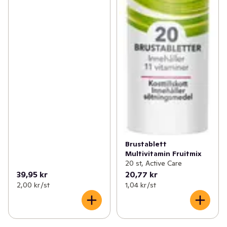
Brustablett
Multivitamin Fruitmix
20 st, Active Care
39,95 kr
20,77 kr
2,00 kr /st
1,04 kr /st