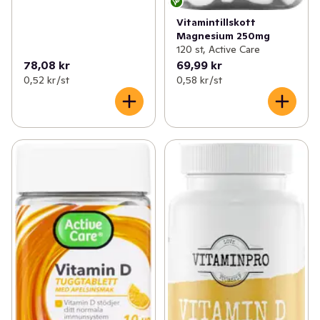
Vitamintillskott
Magnesium 250mg
120 st, Active Care
78,08 kr
69,99 kr
0,52 kr /st
0,58 kr /st