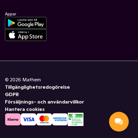
Appar
©
2026
Mathem
Tillgänglighetsredogörelse
GDPR
Försäljnings- och användarvillkor
Hantera cookies