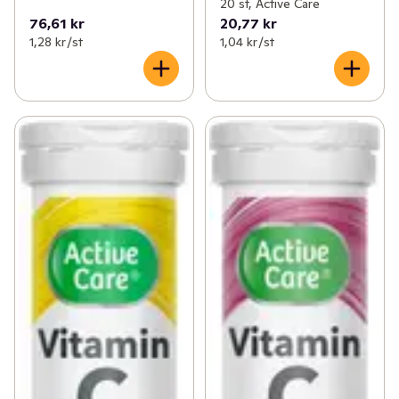
20 st, Active Care
76,61 kr
20,77 kr
1,28 kr /st
1,04 kr /st