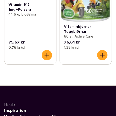
Vitamin B12
1mg+Folsyra
44,6 g, BioSalma
Vitaminbjörnar
Tuggbjörnar
60 st, Active Care
75,67 kr
76,61 kr
0,76 kr /st
1,28 kr /st
Handla
Inspiration