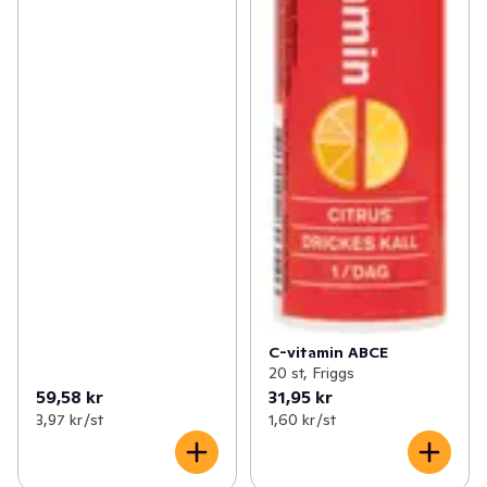
C-vitamin ABCE
20 st, Friggs
59,58 kr
31,95 kr
3,97 kr /st
1,60 kr /st