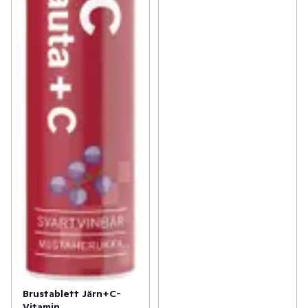
Brustablett Järn+C-
Vitamin