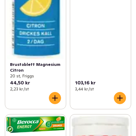
Brustablett Magnesium
Citron
20 st, Friggs
44,50 kr
103,16 kr
2,23 kr /st
3,44 kr /st