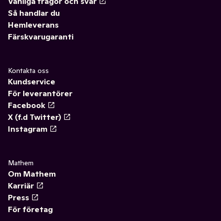
Vanliga frågor och svar
Så handlar du
Hemleverans
Färskvarugaranti
Kontakta oss
Kundservice
För leverantörer
Facebook
X (f.d Twitter)
Instagram
Mathem
Om Mathem
Karriär
Press
För företag