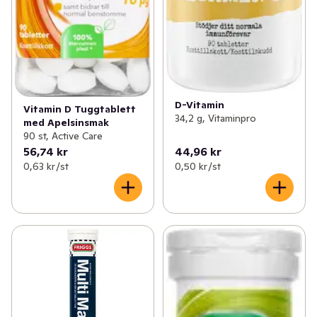
D-Vitamin
Vitamin D Tuggtablett
34,2 g, Vitaminpro
med Apelsinsmak
90 st, Active Care
56,74 kr
44,96 kr
0,63 kr /st
0,50 kr /st