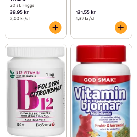
20 st, Friggs
39,95 kr
131,55 kr
2,00 kr /st
4,39 kr /st