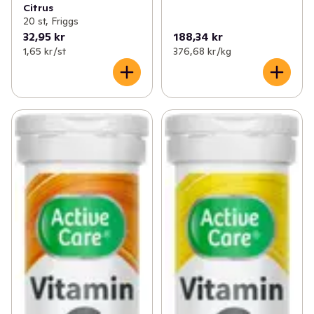
Citrus
20 st, Friggs
32,95 kr
188,34 kr
1,65 kr /st
376,68 kr /kg