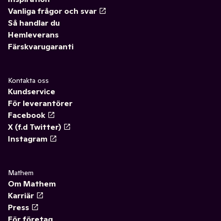
Vanliga frågor och svar
Så handlar du
Hemleverans
Färskvarugaranti
Kontakta oss
Kundservice
För leverantörer
Facebook
X (f.d Twitter)
Instagram
Mathem
Om Mathem
Karriär
Press
För företag