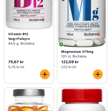
Vitamin B12
1mg+Folsyra
44,6 g, BioSalma
Magnesium 375mg
120 st, BioSalma
75,67 kr
122,09 kr
0,76 kr /st
1,02 kr /st