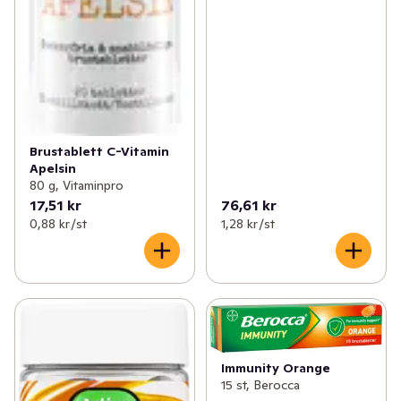
Brustablett C-Vitamin
Apelsin
80 g, Vitaminpro
17,51 kr
76,61 kr
0,88 kr /st
1,28 kr /st
Immunity Orange
15 st, Berocca