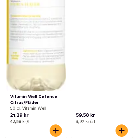
Vitamin Well Defence
Citrus/Fläder
50 cl, Vitamin Well
21,29 kr
59,58 kr
42,58 kr /l
3,97 kr /st