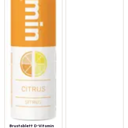
Brustablett D-Vitamin