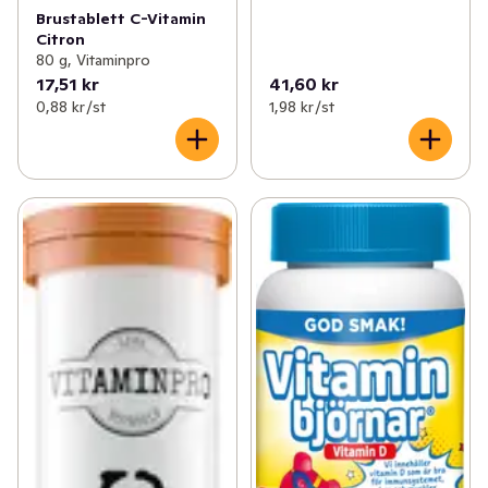
Brustablett C-Vitamin
Citron
80 g, Vitaminpro
17,51 kr
41,60 kr
0,88 kr /st
1,98 kr /st