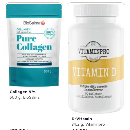
Collagen 9%
500 g, BioSalma
D-Vitamin
34,2 g, Vitaminpro