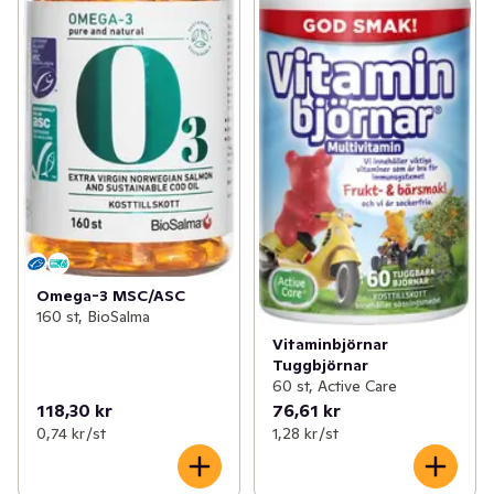
Omega-3 MSC/ASC
160 st, BioSalma
Vitaminbjörnar
Tuggbjörnar
60 st, Active Care
118,30 kr
76,61 kr
0,74 kr /st
1,28 kr /st