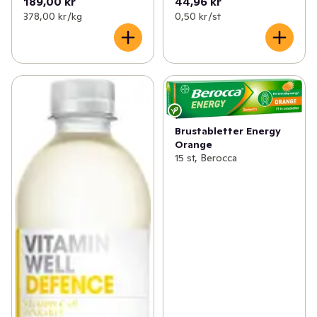
189,00 kr
44,96 kr
378,00 kr /kg
0,50 kr /st
Brustabletter Energy
Orange
15 st, Berocca