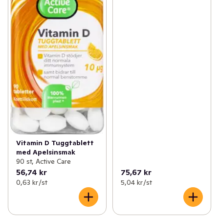
Vitamin D Tuggtablett
med Apelsinsmak
90 st, Active Care
56,74 kr
75,67 kr
0,63 kr /st
5,04 kr /st