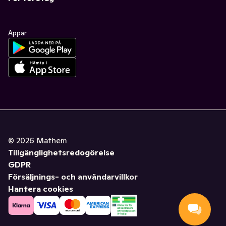
Appar
©
2026
Mathem
Tillgänglighetsredogörelse
GDPR
Försäljnings- och användarvillkor
Hantera cookies