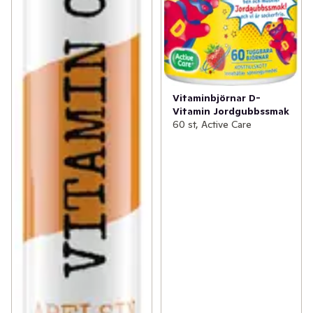
Vitaminbjörnar D-
Vitamin Jordgubbssmak
60 st, Active Care