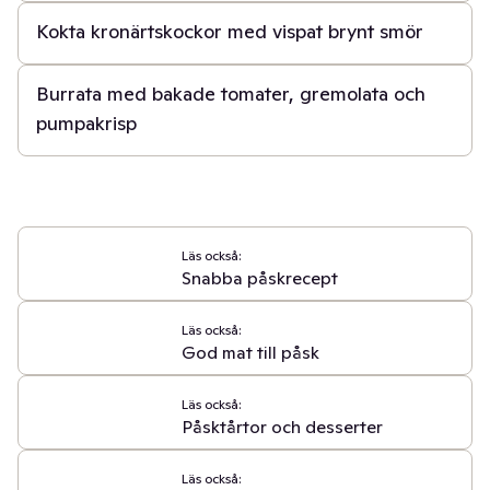
Kokta kronärtskockor med vispat brynt smör
45 min
Burrata med bakade tomater, gremolata och
pumpakrisp
Läs också:
Snabba påskrecept
Läs också:
God mat till påsk
Läs också:
Påsktårtor och desserter
Läs också: