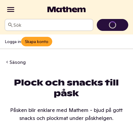
Sök
Logga in
Skapa konto
Säsong
Plock och snacks till
påsk
Påsken blir enklare med Mathem - bjud på gott
snacks och plockmat under påskhelgen.