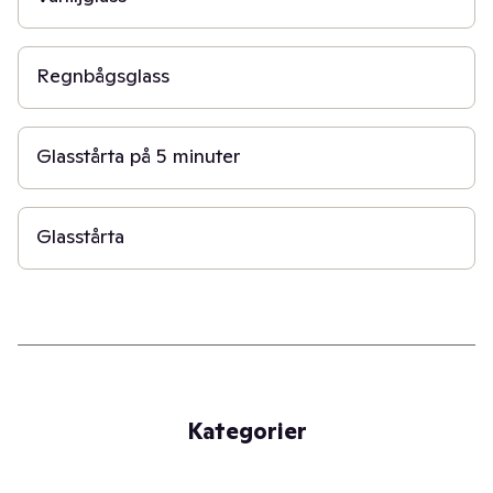
30 min
Regnbågsglass
5 min
Glasstårta på 5 minuter
6 t
Glasstårta
Kategorier