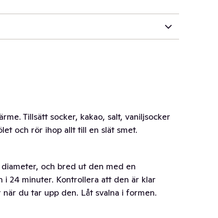
me. Tillsätt socker, kakao, salt, vaniljsocker
t och rör ihop allt till en slät smet.
i diameter, och bred ut den med en
 i 24 minuter. Kontrollera att den är klar
 när du tar upp den. Låt svalna i formen.