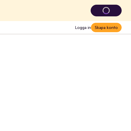
Logga in
Skapa konto