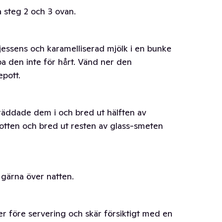
 steg 2 och 3 ovan.
jessens och karamelliserad mjölk i en bunke
spa den inte för hårt. Vänd ner den
pott.
räddade dem i och bred ut hälften av
otten och bred ut resten av glass-smeten
, gärna över natten.
ter före servering och skär försiktigt med en