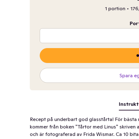
1 portion
•
176
Por
Spara e
Instrukt
Recept på underbart god glasstårta! För bästa 
kommer från boken "Tårtor med Linus" skriven a
och är fotograferad av Frida Wismar. Ca 10 bita