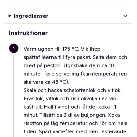
Ingredienser
Instruktioner
1
Värm ugnen till 175 °C. Vik ihop
spättafiléerna till fyra paket. Salta dem och
bred på peston. Ugnsbaka dem ca 10
minuter före servering (kärntemperaturen
ska vara ca 48 °C).
Skala och hacka schalottenlök och vitlök.
Fräs lök, vitlök och ris i olivolja i en vid
kastrull. Häll i vinet och låt det koka i 1
minut. Tillsätt ca 2 dl av buljongen. Koka
risotton på låg temperatur och rör om hela
tiden. Späd vartefter med den resterande