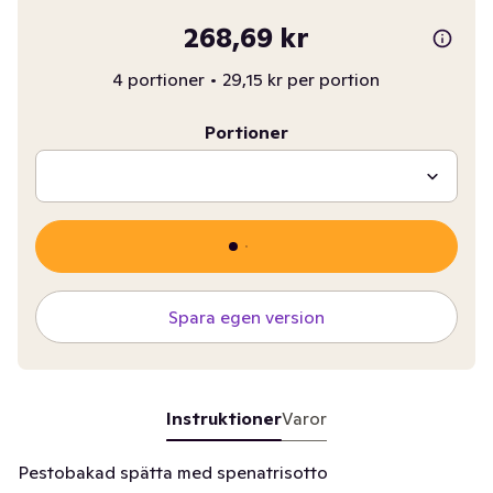
268,69 kr
4 portioner
•
29,15 kr per portion
Portioner
Spara egen version
Instruktioner
Varor
Pestobakad spätta med spenatrisotto