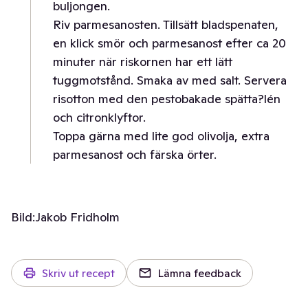
buljongen.
Riv parmesanosten. Tillsätt bladspenaten,
en klick smör och parmesanost efter ca 20
minuter när riskornen har ett lätt
tuggmotstånd. Smaka av med salt. Servera
risotton med den pestobakade spätta?lén
och citronklyftor.
Toppa gärna med lite god olivolja, extra
parmesanost och färska örter.
Bild:
Jakob Fridholm
Skriv ut recept
Lämna feedback