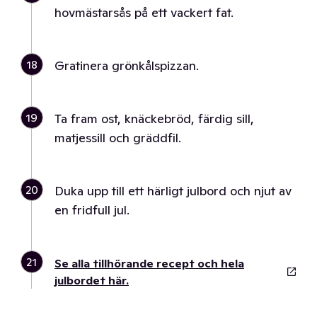
hovmästarsås på ett vackert fat.
18
Gratinera grönkålspizzan.
19
Ta fram ost, knäckebröd, färdig sill,
matjessill och gräddfil.
20
Duka upp till ett härligt julbord och njut av
en fridfull jul.
21
Se alla tillhörande recept och hela
julbordet här.