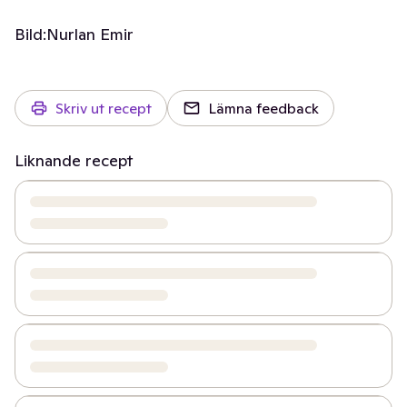
Bild:
Nurlan Emir
Skriv ut recept
Lämna feedback
Liknande recept