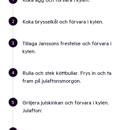
2
Koka brysselkål och förvara i kylen.
3
Tillaga Janssons frestelse och förvara i
kylen.
4
Rulla och stek köttbullar. Frys in och ta
fram på julaftonsmorgon.
5
Griljera julskinkan och förvara i kylen.
Julafton: