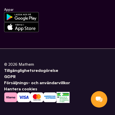
Appar
©
2026
Mathem
Tillgänglighetsredogörelse
GDPR
Försäljnings- och användarvillkor
Hantera cookies