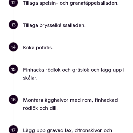
12
Tillaga apelsin- och granatäppelsalladen.
13
Tillaga brysselkålssalladen.
14
Koka potatis.
15
Finhacka rödlök och gräslök och lägg upp i
skålar.
16
Montera ägghalvor med rom, finhackad
rödlök och dill.
17
Lägg upp gravad lax, citronskivor och