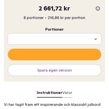
2 661,72 kr
8 portioner
•
216,86 kr per portion
Portioner
Spara egen version
Instruktioner
Varor
Vi har tagit fram ett inspirerande och klassiskt julbord