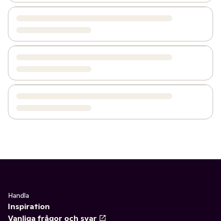
Handla
Inspiration
Vanliga frågor och svar