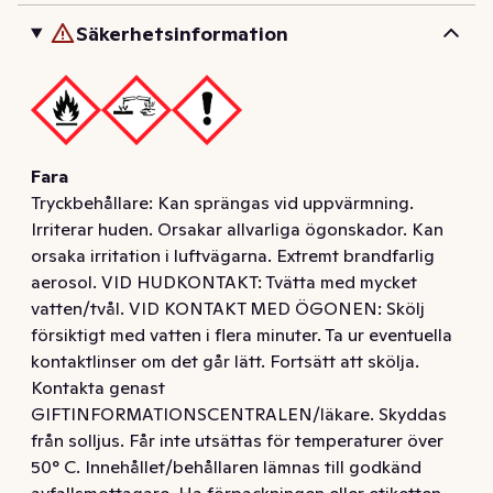
Säkerhetsinformation
Fara
Tryckbehållare: Kan sprängas vid uppvärmning.
Irriterar huden. Orsakar allvarliga ögonskador. Kan
orsaka irritation i luftvägarna. Extremt brandfarlig
aerosol. VID HUDKONTAKT: Tvätta med mycket
vatten/tvål. VID KONTAKT MED ÖGONEN: Skölj
försiktigt med vatten i flera minuter. Ta ur eventuella
kontaktlinser om det går lätt. Fortsätt att skölja.
Kontakta genast
GIFTINFORMATIONSCENTRALEN/läkare. Skyddas
från solljus. Får inte utsättas för temperaturer över
50° C. Innehållet/behållaren lämnas till godkänd
avfallsmottagare. Ha förpackningen eller etiketten