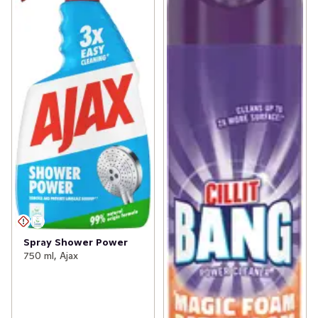
Spray Shower Power
750 ml, Ajax