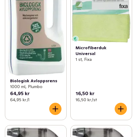
Microfiberduk
Universal
1 st, Fixa
Biologisk Avloppsrens
1000 ml, Plumbo
64,95 kr
16,50 kr
64,95 kr /l
16,50 kr /st