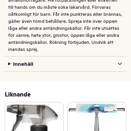
till hands om du måste söka läkarvård. Förvaras
oåtkomligt för barn. Får inte punkteras eller brännas,
gäller även tömd behållare. Spreja inte över öppen
låga eller andra antändningskällor. Får inte utsättas
för värme, heta ytor, gnistor, öppen låga eller andra
antändningskällor. Rökning förbjuden. Undvik att
inandas sprej.
Innehåll
Liknande