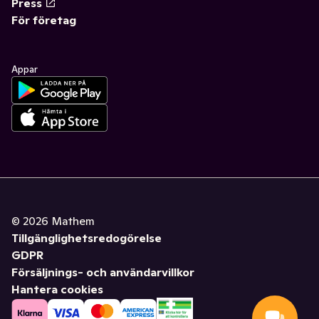
Press
För företag
Appar
©
2026
Mathem
Tillgänglighetsredogörelse
GDPR
Försäljnings- och användarvillkor
Hantera cookies