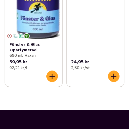
Fönster & Glas
Oparfymerad
650 ml, Häxan
59,95 kr
24,95 kr
92,23 kr /l
2,50 kr /st