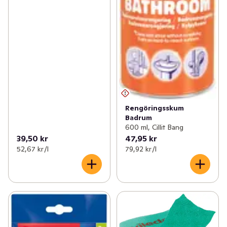
Rengöringsskum
Badrum
600 ml, Cillit Bang
39,50 kr
47,95 kr
52,67 kr /l
79,92 kr /l