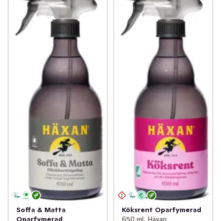
Soffa & Matta
Köksrent Oparfymerad
Oparfymerad
650 ml, Häxan