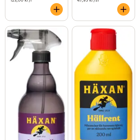
123,00 kr /l
47,95 kr /st