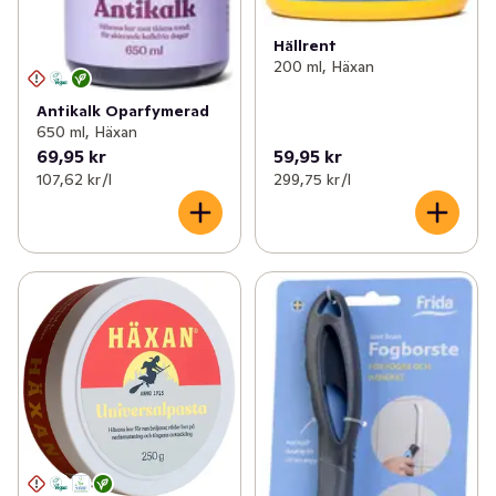
Hällrent
200 ml, Häxan
Antikalk Oparfymerad
650 ml, Häxan
69,95 kr
59,95 kr
107,62 kr /l
299,75 kr /l