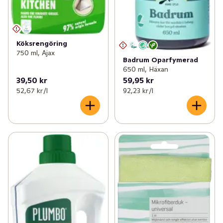
Köksrengöring
750 ml, Ajax
Badrum Oparfymerad
650 ml, Häxan
39,50 kr
59,95 kr
52,67 kr /l
92,23 kr /l