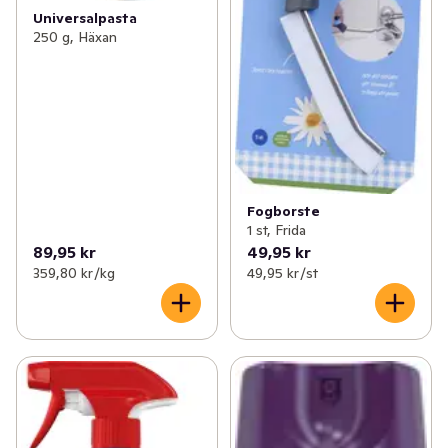
Universalpasta
250 g, Häxan
Fogborste
1 st, Frida
89,95 kr
49,95 kr
359,80 kr /kg
49,95 kr /st