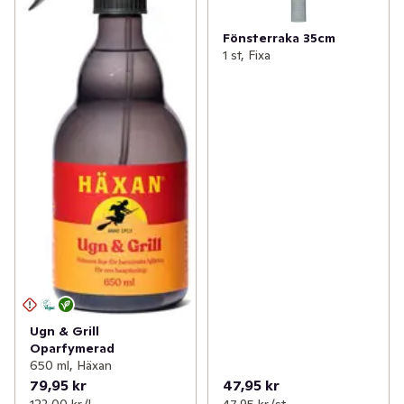
Fönsterraka 35cm
1 st, Fixa
Ugn & Grill
Oparfymerad
650 ml, Häxan
79,95 kr
47,95 kr