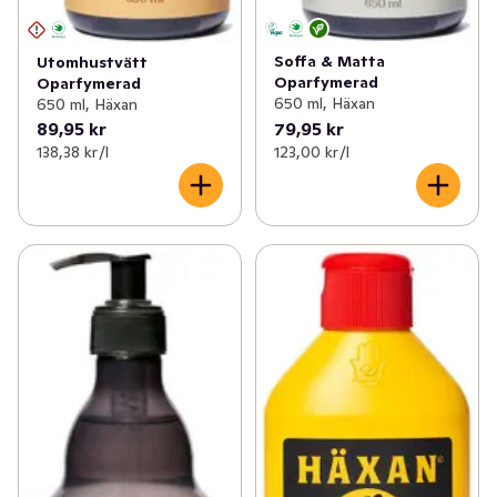
Soffa & Matta
Utomhustvätt
Oparfymerad
Oparfymerad
650 ml, Häxan
650 ml, Häxan
89,95 kr
79,95 kr
138,38 kr /l
123,00 kr /l