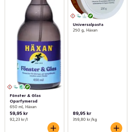
Universalpasta
250 g, Häxan
Fönster & Glas
Oparfymerad
650 ml, Häxan
59,95 kr
89,95 kr
92,23 kr /l
359,80 kr /kg