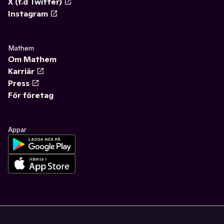
X (f.d Twitter)
Instagram
Mathem
Om Mathem
Karriär
Press
För företag
Appar