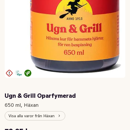
Ugn & Grill Oparfymerad
650 ml, Häxan
Visa alla varor från Häxan
Styckpris: 123,00 kr /l