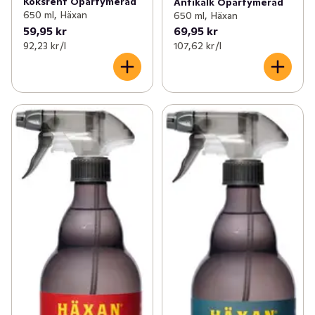
Köksrent Oparfymerad
Antikalk Oparfymerad
650 ml, Häxan
650 ml, Häxan
59,95 kr
69,95 kr
92,23 kr /l
107,62 kr /l