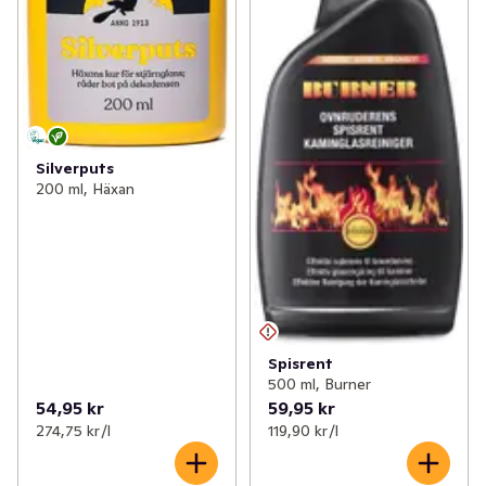
Silverputs
200 ml, Häxan
Spisrent
500 ml, Burner
54,95 kr
59,95 kr
274,75 kr /l
119,90 kr /l