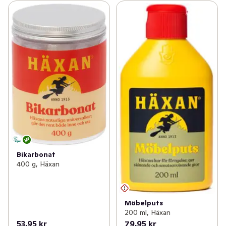
Bikarbonat
400 g, Häxan
Möbelputs
200 ml, Häxan
53,95 kr
79,95 kr