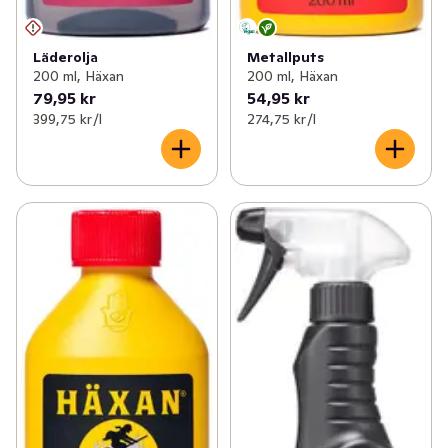
Läderolja
Metallputs
200 ml, Häxan
200 ml, Häxan
79,95 kr
54,95 kr
399,75 kr /l
274,75 kr /l