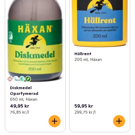
Hällrent
200 ml, Häxan
Diskmedel
Oparfymerad
650 ml, Häxan
49,95 kr
59,95 kr
76,85 kr /l
299,75 kr /l