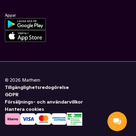
Appar
©
2026
Mathem
Tillgänglighetsredogörelse
GDPR
Försäljnings- och användarvillkor
Hantera cookies