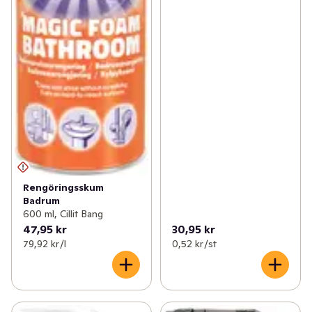
Rengöringsskum
Badrum
600 ml, Cillit Bang
47,95 kr
30,95 kr
79,92 kr /l
0,52 kr /st