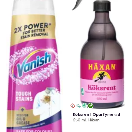
Köksrent Oparfymerad
650 ml, Häxan