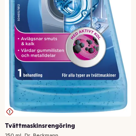
Tvättmaskinsrengöring
250 ml, Dr. Beckmann