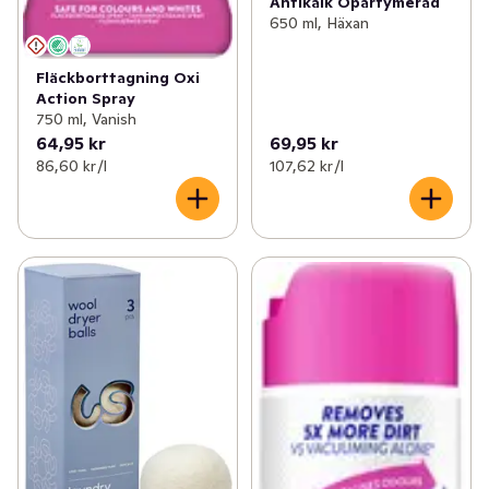
Antikalk Oparfymerad
650 ml, Häxan
Fläckborttagning Oxi
Action Spray
750 ml, Vanish
64,95 kr
69,95 kr
86,60 kr /l
107,62 kr /l