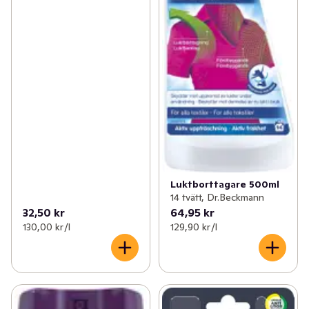
Luktborttagare 500ml
14 tvätt, Dr.Beckmann
32,50 kr
64,95 kr
130,00 kr /l
129,90 kr /l