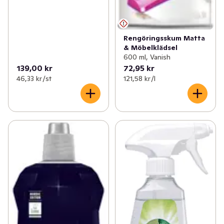
Rengöringsskum Matta
& Möbelklädsel
600 ml, Vanish
139,00 kr
72,95 kr
46,33 kr /st
121,58 kr /l