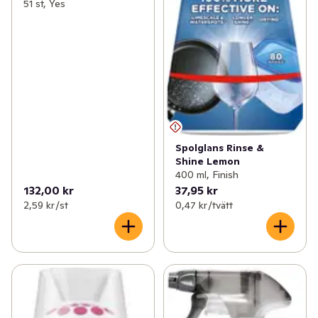
51 st, Yes
Spolglans Rinse &
Shine Lemon
400 ml, Finish
132,00 kr
37,95 kr
2,59 kr /st
0,47 kr /tvätt