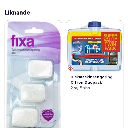
Liknande
Diskmaskinrengöring
Citron Duopack
2 st, Finish