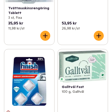
Tvättmaskinsrengöring
Tablett
3 st, Fixa
35,95 kr
53,95 kr
11,98 kr /st
26,98 kr /st
Galltvål Fast
100 g, Galltvål