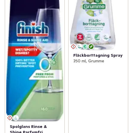
Fläckborttagning Spray
350 ml, Grumme
Spolglans Rinse &
Shine Parfymfri