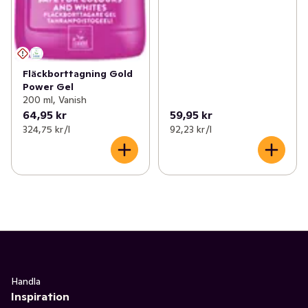
Fläckborttagning Gold
Power Gel
200 ml, Vanish
64,95 kr
59,95 kr
324,75 kr /l
92,23 kr /l
Handla
Inspiration