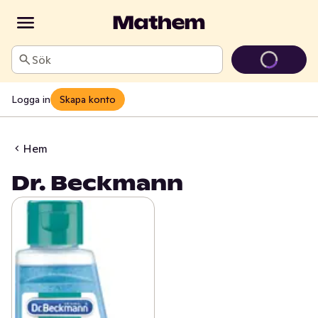
Sök
Logga in
Skapa konto
Hem
Dr. Beckmann