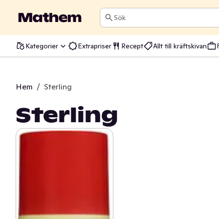
Sök
Kategorier
Extrapriser
Recept
Allt till kräftskivan
Hem
/
Sterling
Sterling