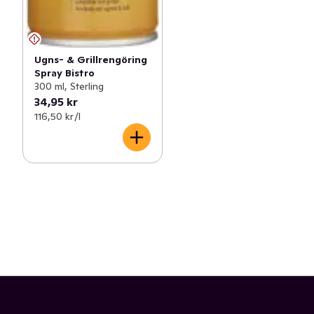
Ugns- & Grillrengöring
Spray Bistro
300 ml, Sterling
34,95 kr
116,50 kr /l