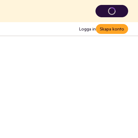
Logga in
Skapa konto