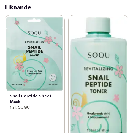
Liknande
Snail Peptide Sheet
Mask
1 st, SOQU