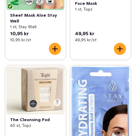
Face Mask
1 st, Topz
Sheet Mask Aloe Stay
Well
1 st, Stay Well
10,95 kr
49,95 kr
10,95 kr /st
49,95 kr /st
The Cleansing Pad
40 st, Topz