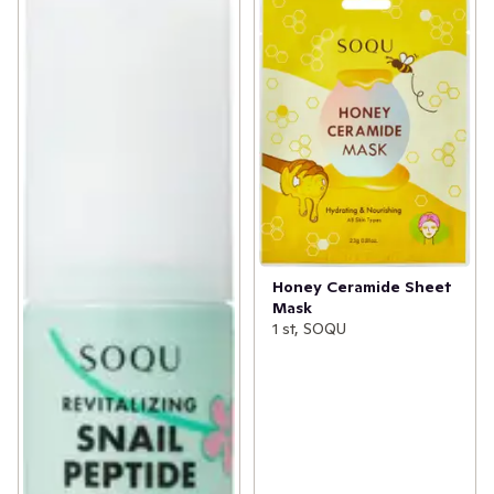
Honey Ceramide Sheet
Mask
1 st, SOQU