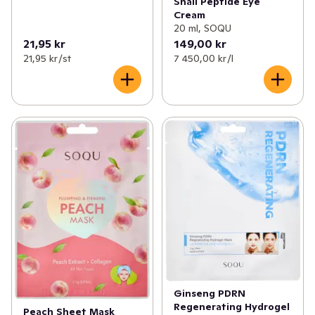
Snail Peptide Eye
Cream
20 ml, SOQU
21,95 kr
149,00 kr
21,95 kr /st
7 450,00 kr /l
Ginseng PDRN
Regenerating Hydrogel
Peach Sheet Mask