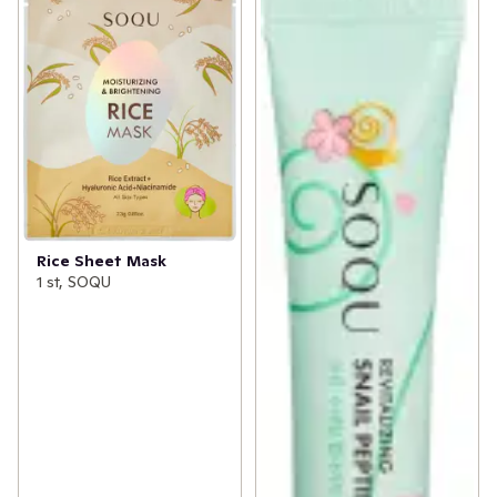
Rice Sheet Mask
1 st, SOQU