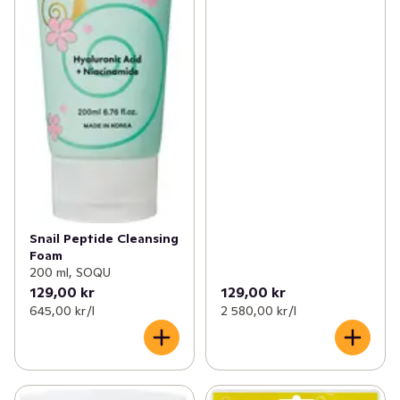
Snail Peptide Cleansing
Foam
200 ml, SOQU
129,00 kr
129,00 kr
645,00 kr /l
2 580,00 kr /l