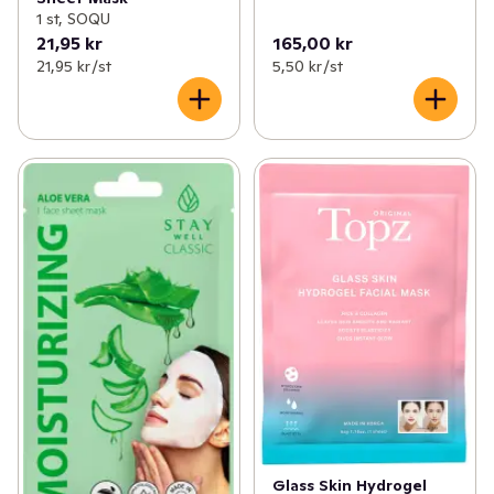
1 st, SOQU
21,95 kr
165,00 kr
21,95 kr /st
5,50 kr /st
Glass Skin Hydrogel