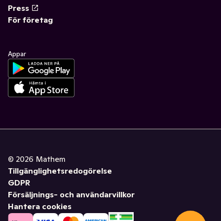
Press
För företag
Appar
©
2026
Mathem
Tillgänglighetsredogörelse
GDPR
Försäljnings- och användarvillkor
Hantera cookies