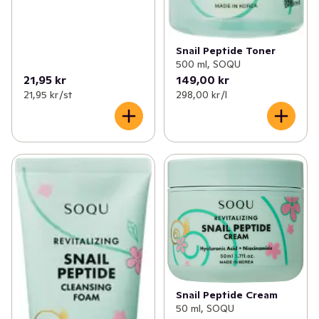
Snail Peptide Toner
500 ml, SOQU
21,95 kr
149,00 kr
21,95 kr /st
298,00 kr /l
Snail Peptide Cream
50 ml, SOQU