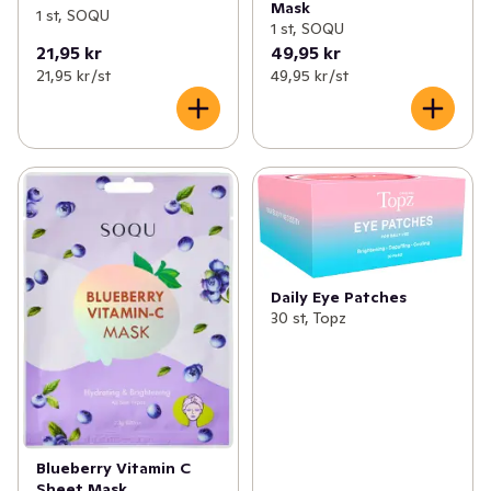
Mask
1 st, SOQU
1 st, SOQU
21,95 kr
49,95 kr
21,95 kr /st
49,95 kr /st
Daily Eye Patches
30 st, Topz
Blueberry Vitamin C
Sheet Mask