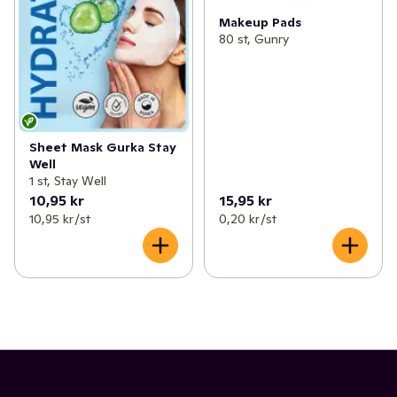
Makeup Pads
80 st, Gunry
Sheet Mask Gurka Stay
Well
1 st, Stay Well
10,95 kr
15,95 kr
10,95 kr /st
0,20 kr /st