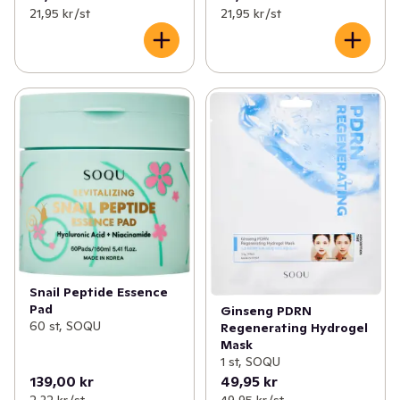
21,95 kr /st
21,95 kr /st
Snail Peptide Essence
Pad
Ginseng PDRN
60 st, SOQU
Regenerating Hydrogel
Mask
1 st, SOQU
139,00 kr
49,95 kr