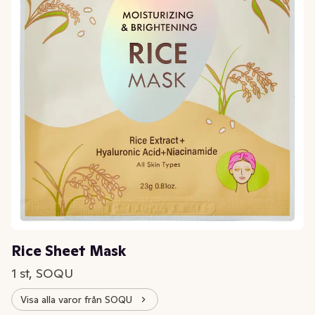
Rice Sheet Mask
1 st, SOQU
Visa alla varor från SOQU