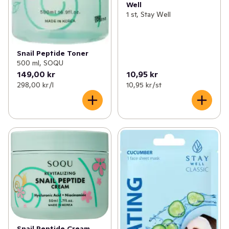
Well
1 st, Stay Well
Snail Peptide Toner
500 ml, SOQU
149,00 kr
10,95 kr
298,00 kr /l
10,95 kr /st
Snail Peptide Cream