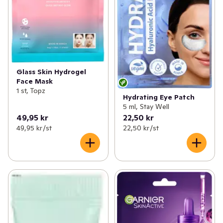
Glass Skin Hydrogel
Face Mask
1 st, Topz
Hydrating Eye Patch
5 ml, Stay Well
49,95 kr
22,50 kr
49,95 kr /st
22,50 kr /st