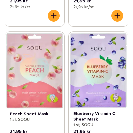
21,95 kr
21,95 kr
21,95 kr /st
21,95 kr /st
Blueberry Vitamin C
Peach Sheet Mask
Sheet Mask
1 st, SOQU
1 st, SOQU
21,95 kr
21,95 kr