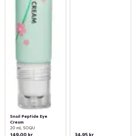
Snail Peptide Eye
Cream
20 ml, SOQU
149,00 kr
34,95 kr