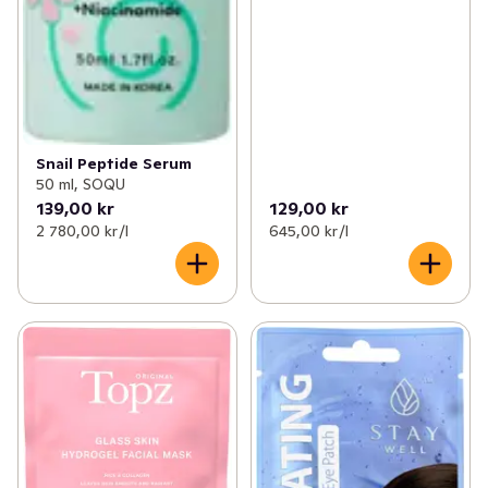
Snail Peptide Serum
50 ml, SOQU
139,00 kr
129,00 kr
2 780,00 kr /l
645,00 kr /l