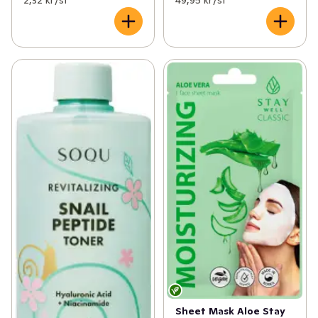
2,32 kr /st
49,95 kr /st
Sheet Mask Aloe Stay