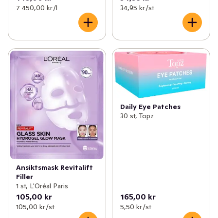
7 450,00 kr /l
34,95 kr /st
Daily Eye Patches
30 st, Topz
Ansiktsmask Revitalift
Filler
1 st, L'Oréal Paris
105,00 kr
165,00 kr
105,00 kr /st
5,50 kr /st