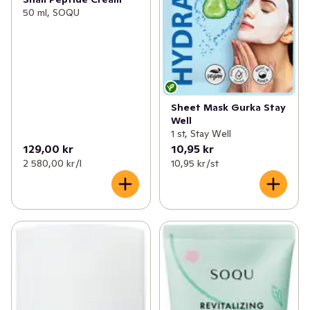
50 ml, SOQU
Sheet Mask Gurka Stay
Well
1 st, Stay Well
129,00 kr
10,95 kr
2 580,00 kr /l
10,95 kr /st