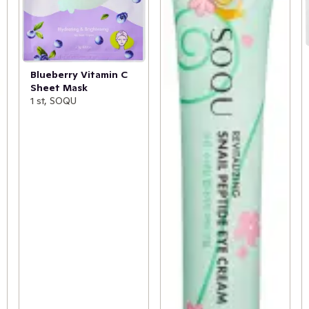
Blueberry Vitamin C
Sheet Mask
1 st, SOQU