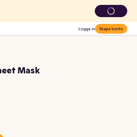
Logga in
Skapa konto
Sheet Mask