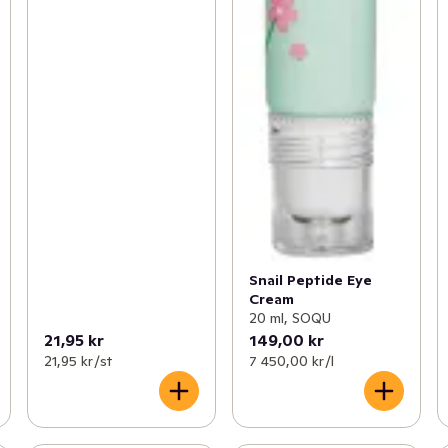
Snail Peptide Eye
Cream
20 ml, SOQU
21,95 kr
149,00 kr
21,95 kr /st
7 450,00 kr /l