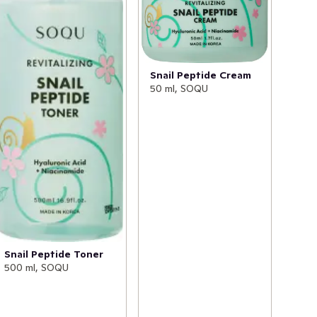
Snail Peptide Cream
50 ml, SOQU
Snail Peptide Toner
500 ml, SOQU