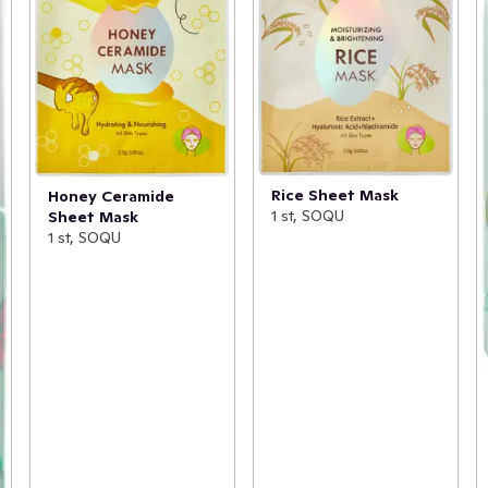
Rice Sheet Mask
Honey Ceramide
1 st, SOQU
Sheet Mask
1 st, SOQU