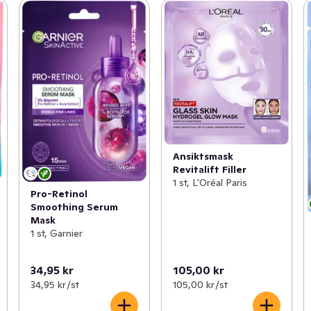
Ansiktsmask
Revitalift Filler
1 st, L'Oréal Paris
Pro-Retinol
Smoothing Serum
Mask
1 st, Garnier
34,95 kr
105,00 kr
34,95 kr /st
105,00 kr /st