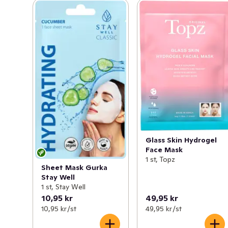
Glass Skin Hydrogel
Face Mask
1 st, Topz
Sheet Mask Gurka
Stay Well
1 st, Stay Well
10,95 kr
49,95 kr
10,95 kr /st
49,95 kr /st