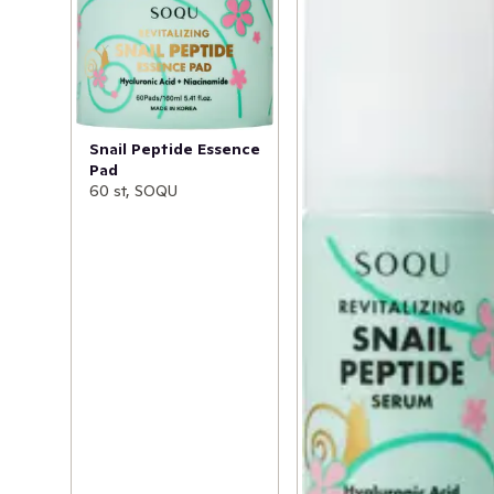
Snail Peptide Essence
Pad
60 st, SOQU