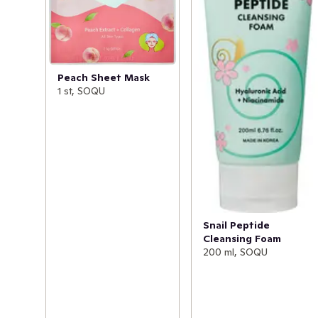
Peach Sheet Mask
1 st, SOQU
Snail Peptide
Cleansing Foam
200 ml, SOQU