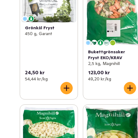
Grönkål Fryst
450 g, Garant
Bukettgrönsaker
Fryst EKO/KRAV
2,5 kg, Magnihill
24,50 kr
123,00 kr
54,44 kr /kg
49,20 kr /kg