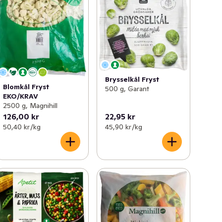
Brysselkål Fryst
Blomkål Fryst
500 g, Garant
EKO/KRAV
2500 g, Magnihill
126,00 kr
22,95 kr
50,40 kr /kg
45,90 kr /kg