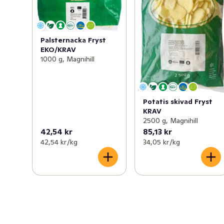
Palsternacka Fryst
EKO/KRAV
1000 g, Magnihill
Potatis skivad Fryst
KRAV
2500 g, Magnihill
42,54 kr
85,13 kr
42,54 kr /kg
34,05 kr /kg