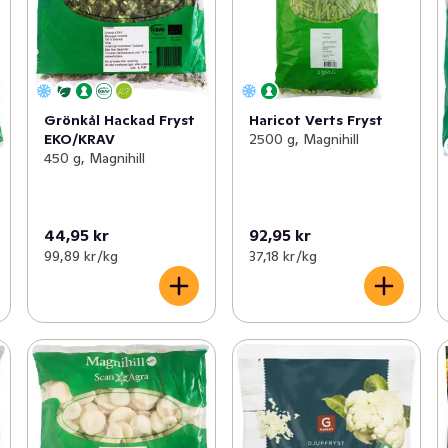
Grönkål Hackad Fryst
Haricot Verts Fryst
EKO/KRAV
2500 g, Magnihill
450 g, Magnihill
44,95 kr
92,95 kr
99,89 kr /kg
37,18 kr /kg