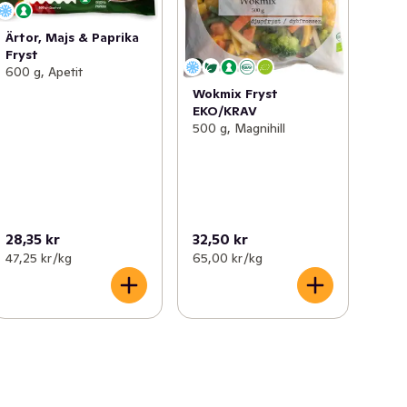
Ärtor, Majs & Paprika
Fryst
600 g, Apetit
Wokmix Fryst
EKO/KRAV
500 g, Magnihill
28,35 kr
32,50 kr
47,25 kr /kg
65,00 kr /kg