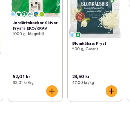
Jordärtskockor Skivor
Frysta EKO/KRAV
1000 g, Magnihill
Blomkålsris Fryst
500 g, Garant
52,01 kr
23,50 kr
52,01 kr /kg
47,00 kr /kg