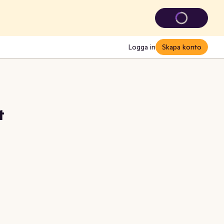
Logga in
Skapa konto
t