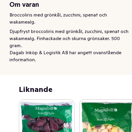
Om varan
Broccoliris med grönkål, zucchini, spenat och 
wakamealg.
Djupfryst broccoliris med grönkål, zucchini, spenat och 
wakamealg. Finhackade och skurna grönsaker. 500 
gram.
Dagab Inköp & Logistik AB har angett ovanstående
information.
Liknande