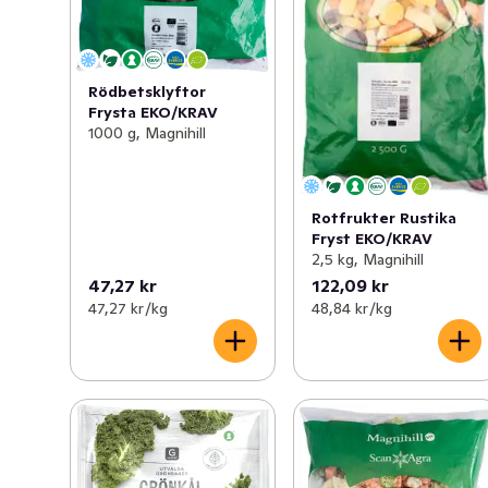
Rödbetsklyftor
Frysta EKO/KRAV
1000 g, Magnihill
Rotfrukter Rustika
Fryst EKO/KRAV
2,5 kg, Magnihill
47,27 kr
122,09 kr
47,27 kr /kg
48,84 kr /kg