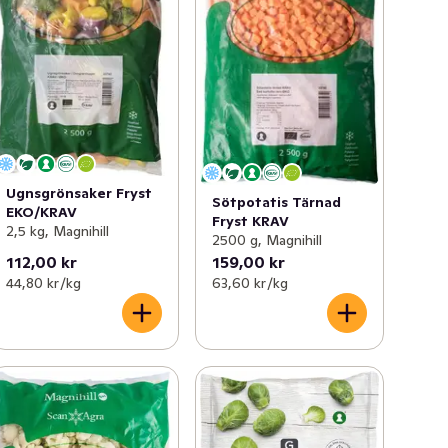
Ugnsgrönsaker Fryst
Sötpotatis Tärnad
EKO/KRAV
Fryst KRAV
2,5 kg, Magnihill
2500 g, Magnihill
112,00 kr
159,00 kr
44,80 kr /kg
63,60 kr /kg