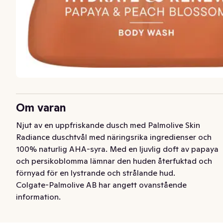
Om varan
Njut av en uppfriskande dusch med Palmolive Skin 
Radiance duschtvål med näringsrika ingredienser och 
100% naturlig AHA-syra. Med en ljuvlig doft av papaya 
och persikoblomma lämnar den huden återfuktad och 
förnyad för en lystrande och strålande hud.
Colgate-Palmolive AB har angett ovanstående
information.