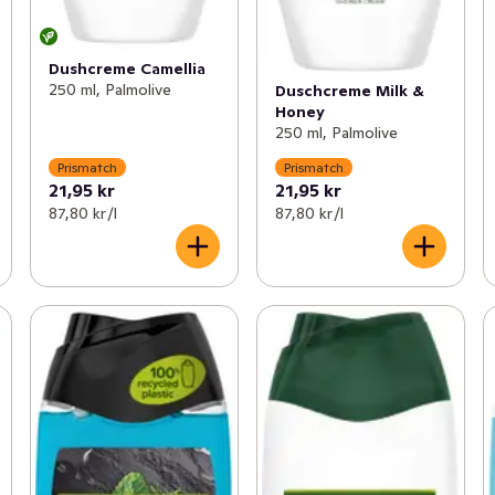
Dushcreme Camellia
250 ml, Palmolive
Duschcreme Milk &
Honey
250 ml, Palmolive
Prismatch
Prismatch
21,95 kr
21,95 kr
87,80 kr /l
87,80 kr /l