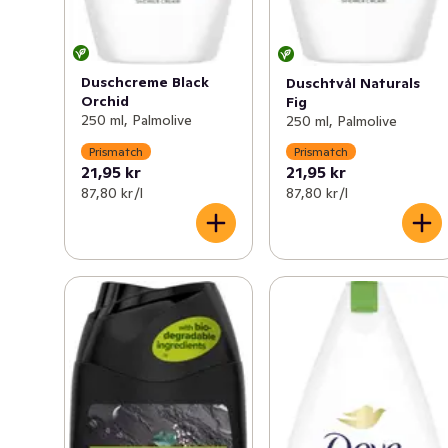
Duschcreme Black
Duschtvål Naturals
Orchid
Fig
250 ml, Palmolive
250 ml, Palmolive
Prismatch
Prismatch
21,95 kr
21,95 kr
87,80 kr /l
87,80 kr /l