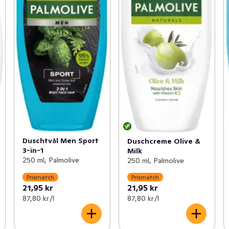
Duschtvål Men Sport
Duschcreme Olive &
3-in-1
Milk
250 ml, Palmolive
250 ml, Palmolive
Prismatch
Prismatch
21,95 kr
21,95 kr
87,80 kr /l
87,80 kr /l