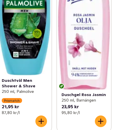
Duschtvål Men
Shower & Shave
250 ml, Palmolive
Duschgel Rosa Jasmin
250 ml, Barnängen
Prismatch
21,95 kr
23,95 kr
87,80 kr /l
95,80 kr /l