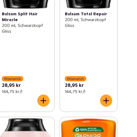
Balsam Split Hair
Balsam Total Repair
Miracle
200 ml, Schwarzkopf
200 ml, Schwarzkopf
Gliss
Gliss
Prismatch
Prismatch
28,95 kr
28,95 kr
144,75 kr /l
144,75 kr /l