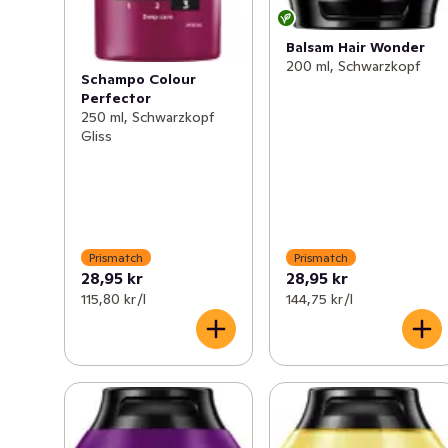
Balsam Hair Wonder
200 ml, Schwarzkopf
Schampo Colour
Perfector
250 ml, Schwarzkopf
Gliss
Prismatch
Prismatch
28,95 kr
28,95 kr
115,80 kr /l
144,75 kr /l