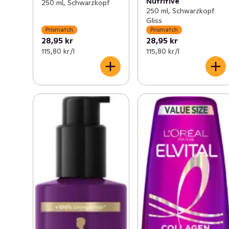
Nutritive
250 ml, Schwarzkopf
250 ml, Schwarzkopf
Gliss
Prismatch
Prismatch
28,95 kr
28,95 kr
115,80 kr /l
115,80 kr /l