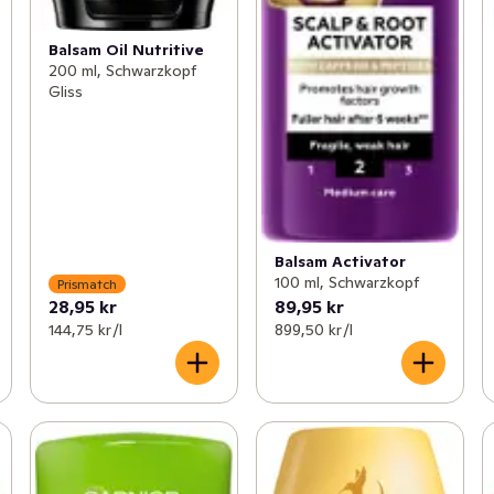
Balsam Oil Nutritive
200 ml, Schwarzkopf
Gliss
Balsam Activator
100 ml, Schwarzkopf
Prismatch
28,95 kr
89,95 kr
144,75 kr /l
899,50 kr /l