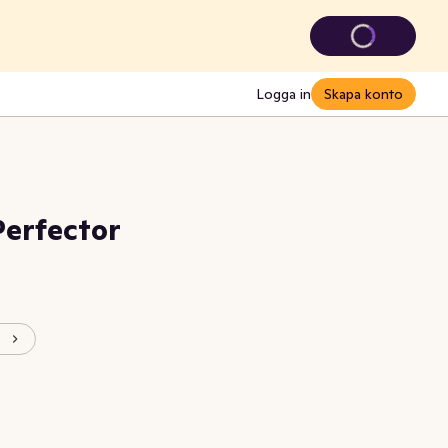
Logga in
Skapa konto
Perfector