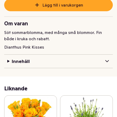
Lägg till i varukorgen
Om varan
Söt sommarblomma, med många små blommor. Fin 
både i kruka och rabatt.
Dianthus Pink Kisses
Innehåll
Liknande