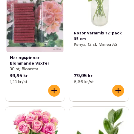
Rosor varmmix 12-pack
35 cm
Kenya, 12 st, Mimea AS
Näringspinnar
Blommande Växter
30 st, Blomstra
39,95 kr
79,95 kr
1,33 kr /st
6,66 kr /st