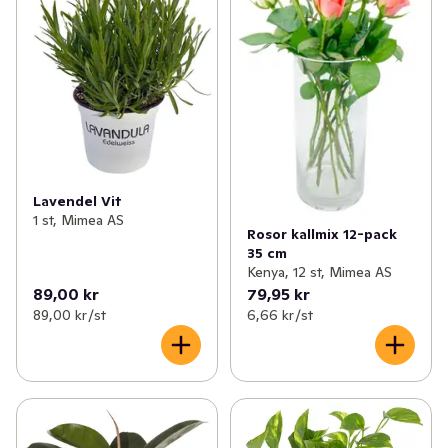
Lavendel Vit
1 st, Mimea AS
Rosor kallmix 12-pack
35 cm
Kenya, 12 st, Mimea AS
89,00 kr
79,95 kr
89,00 kr /st
6,66 kr /st