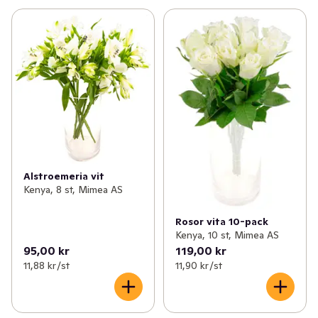
Alstroemeria vit
Kenya, 8 st, Mimea AS
Rosor vita 10-pack
Kenya, 10 st, Mimea AS
95,00 kr
119,00 kr
11,88 kr /st
11,90 kr /st