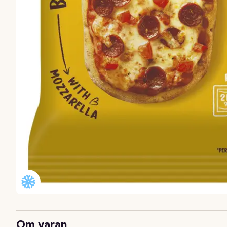
Om varan