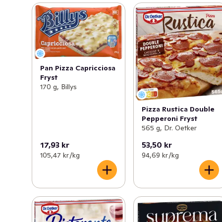
Pan Pizza Capricciosa
Fryst
170 g, Billys
Pizza Rustica Double
Pepperoni Fryst
565 g, Dr. Oetker
17,93 kr
53,50 kr
105,47 kr /kg
94,69 kr /kg