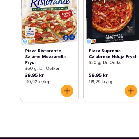
Pizza Ristorante
Pizza Suprema
Salame Mozzarella
Calabrese Nduja Fryst
Fryst
520 g, Dr. Oetker
360 g, Dr. Oetker
39,95 kr
59,95 kr
110,97 kr /kg
115,29 kr /kg