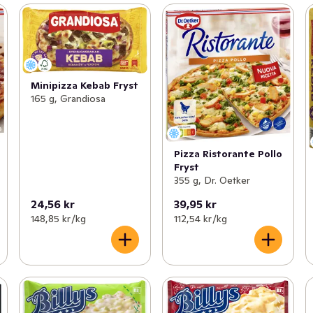
Minipizza Kebab Fryst
165 g, Grandiosa
Pizza Ristorante Pollo
Fryst
355 g, Dr. Oetker
24,56 kr
39,95 kr
148,85 kr /kg
112,54 kr /kg