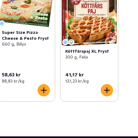
Super Size Pizza
Cheese & Pesto Fryst
660 g, Billys
Köttfärspaj XL Fryst
300 g, Felix
58,63 kr
41,17 kr
88,83 kr /kg
137,23 kr /kg