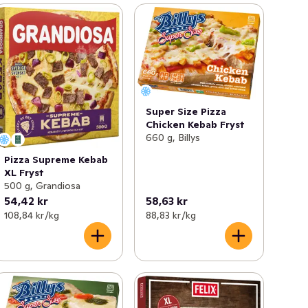
Super Size Pizza
Chicken Kebab Fryst
660 g, Billys
Pizza Supreme Kebab
XL Fryst
500 g, Grandiosa
54,42 kr
58,63 kr
108,84 kr /kg
88,83 kr /kg