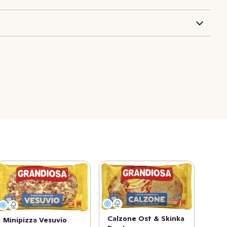
Calzone Ost & Skinka
Minipizza Vesuvio