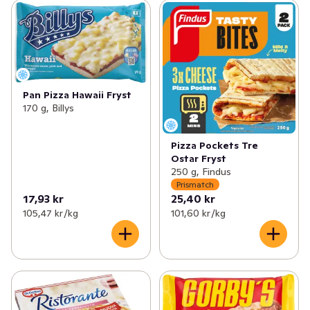
Pan Pizza Hawaii Fryst
170 g, Billys
Pizza Pockets Tre
Ostar Fryst
250 g, Findus
Prismatch
17,93 kr
25,40 kr
105,47 kr /kg
101,60 kr /kg