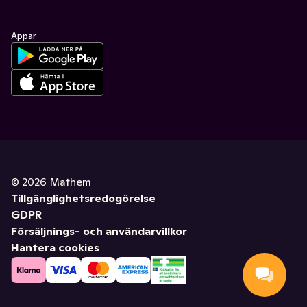
Appar
©
2026
Mathem
Tillgänglighetsredogörelse
GDPR
Försäljnings- och användarvillkor
Hantera cookies