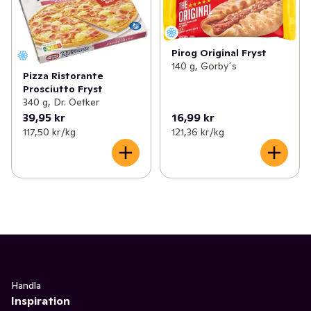
Pirog Original Fryst
140 g, Gorby´s
Pizza Ristorante
Prosciutto Fryst
340 g, Dr. Oetker
39,95 kr
16,99 kr
117,50 kr /kg
121,36 kr /kg
Handla
Inspiration