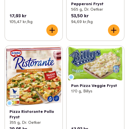
Pepperoni Fryst
565 g, Dr. Oetker
17,93 kr
53,50 kr
105,47 kr /kg
94,69 kr /kg
Pan Pizza Veggie Fryst
170 g, Billys
Pizza Ristorante Pollo
Fryst
355 g, Dr. Oetker
39,95 kr
17,93 kr