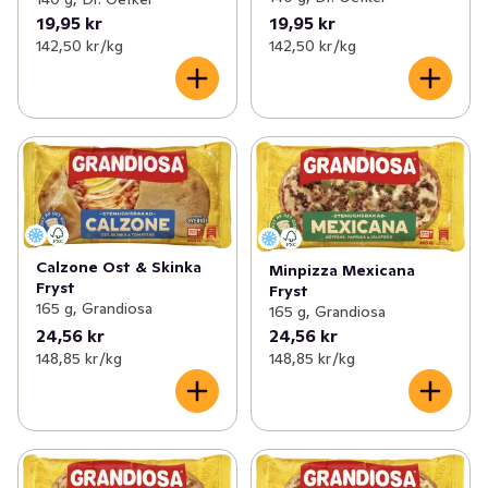
19,95 kr
19,95 kr
142,50 kr /kg
142,50 kr /kg
Calzone Ost & Skinka
Minpizza Mexicana
Fryst
Fryst
165 g, Grandiosa
165 g, Grandiosa
24,56 kr
24,56 kr
148,85 kr /kg
148,85 kr /kg