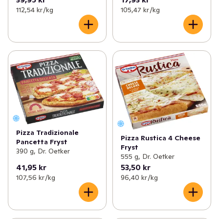
112,54 kr /kg
105,47 kr /kg
Pizza Tradizionale
Pizza Rustica 4 Cheese
Pancetta Fryst
Fryst
390 g, Dr. Oetker
555 g, Dr. Oetker
41,95 kr
53,50 kr
107,56 kr /kg
96,40 kr /kg