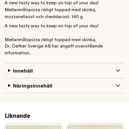
A new tasty way to keep on top of your day! 
Mellanmålspizza rikligt toppad med skinka, 
mozzarellaost och cheddarost. 140 g
A new tasty way to keep on top of your day!

Mellanmålspizza rikligt toppad med skinka, 
Dr. Oetker Sverige AB har angett ovanstående
mozzarellaost och cheddarost. 140 g
information.
Innehåll
Näringsinnehåll
Liknande