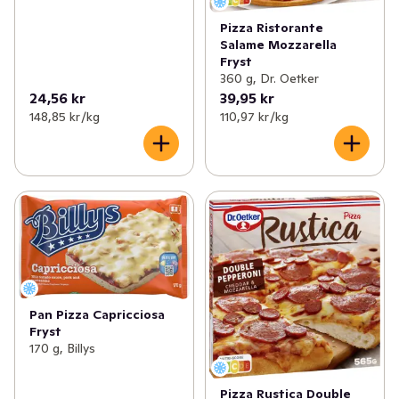
Pizza Ristorante
Salame Mozzarella
Fryst
360 g, Dr. Oetker
24,56 kr
39,95 kr
148,85 kr /kg
110,97 kr /kg
Pan Pizza Capricciosa
Fryst
170 g, Billys
Pizza Rustica Double