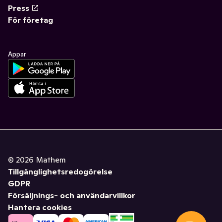
Press
För företag
Appar
©
2026
Mathem
Tillgänglighetsredogörelse
GDPR
Försäljnings- och användarvillkor
Hantera cookies