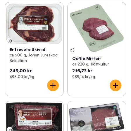
Entrecote Skivad
ca 500 g, Johan Jureskog
Oxfilé Mittbit
Selection
ca 220 g, Köttkultur
249,00 kr
216,73 kr
498,00 kr /kg
985,14 kr /kg