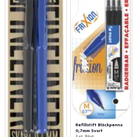
Refillstift Bläckpenna
0,7mm Svart
3 st, Pilot