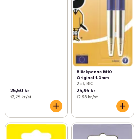
Bläckpenna M10
Original 1.0mm
2 st, BIC
25,50 kr
25,95 kr
12,75 kr /st
12,98 kr /st