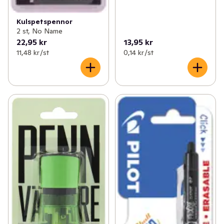
Kulspetspennor
2 st, No Name
22,95 kr
13,95 kr
11,48 kr /st
0,14 kr /st