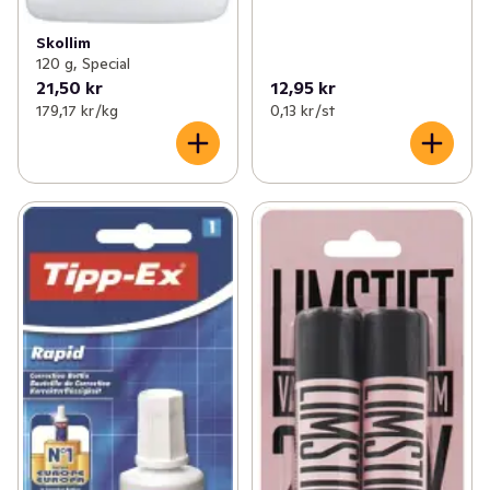
Skollim
120 g, Special
21,50 kr
12,95 kr
179,17 kr /kg
0,13 kr /st