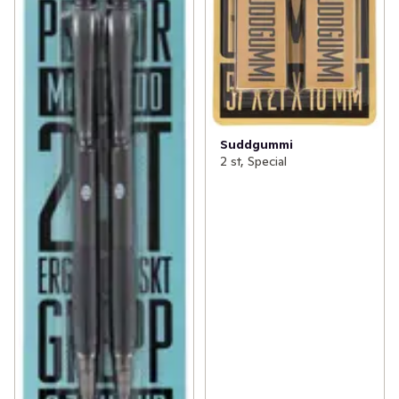
Suddgummi
2 st, Special