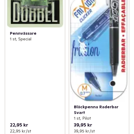
Pennvässare
1 st, Special
Bläckpenna Raderbar
Svart
1 st, Pilot
22,95 kr
39,95 kr
22,95 kr /st
39,95 kr /st