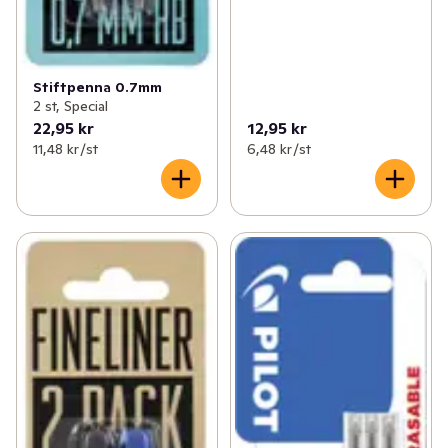
Stiftpenna 0.7mm
2 st, Special
22,95 kr
12,95 kr
11,48 kr /st
6,48 kr /st