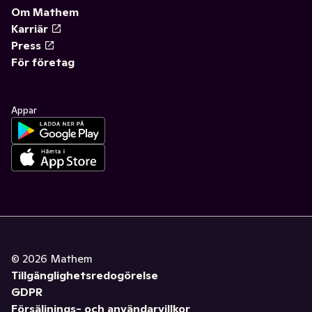
Om Mathem
Karriär
Press
För företag
Appar
©
2026
Mathem
Tillgänglighetsredogörelse
GDPR
Försäljnings- och användarvillkor