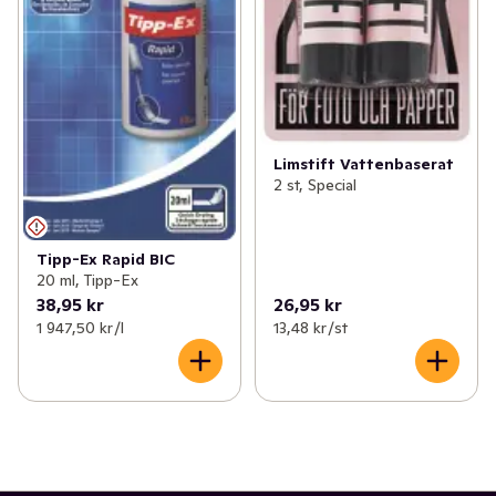
Limstift Vattenbaserat
2 st, Special
Tipp-Ex Rapid BIC
20 ml, Tipp-Ex
38,95 kr
26,95 kr
1 947,50 kr /l
13,48 kr /st