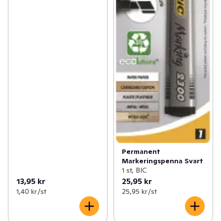
Permanent
Markeringspenna Svart
1 st, BIC
13,95 kr
25,95 kr
1,40 kr /st
25,95 kr /st