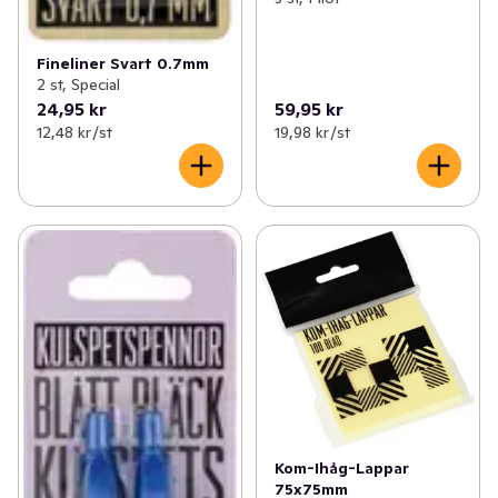
Fineliner Svart 0.7mm
2 st, Special
24,95 kr
59,95 kr
12,48 kr /st
19,98 kr /st
Kom-Ihåg-Lappar
75x75mm