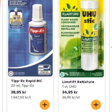
Tipp-Ex Rapid BIC
Limstift ReNature
20 ml, Tipp-Ex
1 st, UHU
38,95 kr
34,95 kr
1 947,50 kr /l
34,95 kr /st