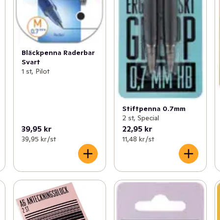
Bläckpenna Raderbar
Svart
1 st, Pilot
Stiftpenna 0.7mm
2 st, Special
39,95 kr
22,95 kr
39,95 kr /st
11,48 kr /st