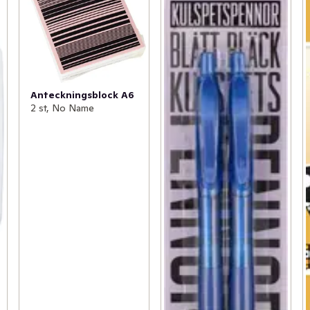
Anteckningsblock A6
2 st, No Name