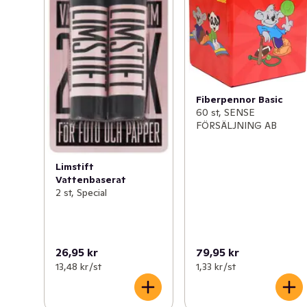
Fiberpennor Basic
60 st, SENSE
FÖRSÄLJNING AB
Limstift
Vattenbaserat
2 st, Special
26,95 kr
79,95 kr
13,48 kr /st
1,33 kr /st