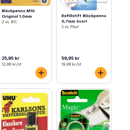
Bläckpenna M10
Refillstift Bläckpenna
Original 1.0mm
0,7mm Svart
2 st, BIC
3 st, Pilot
25,95 kr
59,95 kr
12,98 kr /st
19,98 kr /st