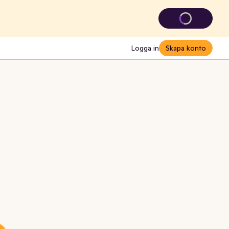
Logga in
Skapa konto