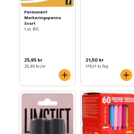
Permanent
Markeringspenna
Svart
1 st, BIC
25,95 kr
21,50 kr
25,95 kr /st
179,17 kr /kg