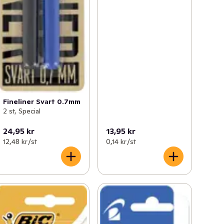
Fineliner Svart 0.7mm
2 st, Special
24,95 kr
13,95 kr
12,48 kr /st
0,14 kr /st