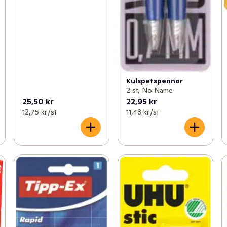
Kulspetspennor
2 st, No Name
25,50 kr
22,95 kr
12,75 kr /st
11,48 kr /st