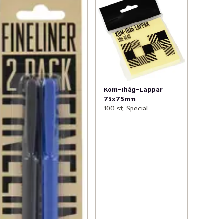
Kom-Ihåg-Lappar
75x75mm
100 st, Special