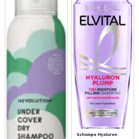
Schampo Hyaluron