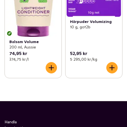
Hårpuder Volumizing
10 g, got2b
Balsam Volume
200 ml, Aussie
74,95 kr
52,95 kr
374,75 kr /l
5 295,00 kr /kg
Handla