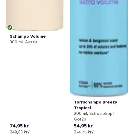
Schampo Volume
300 ml, Aussie
Torrschampo Breezy
Tropical
200 ml, Schwarzkopf
Got2b
74,95 kr
54,95 kr
249,83 kr /l
274,75 kr /l