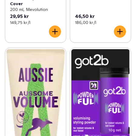
Cover
200 ml, Mevolution
29,95 kr
46,50 kr
149,75 kr /l
186,00 kr /l