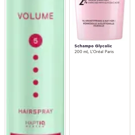
Schampo Glycolic
200 ml, L'Oréal Paris