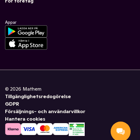
För företag
Appar
©
2026
Mathem
Tillgänglighetsredogörelse
GDPR
Försäljnings- och användarvillkor
Hantera cookies