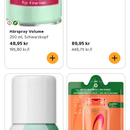
Hårspray Volume
250 ml, Schwarzkopf
48,95 kr
89,95 kr
195,80 kr /l
449,75 kr /l