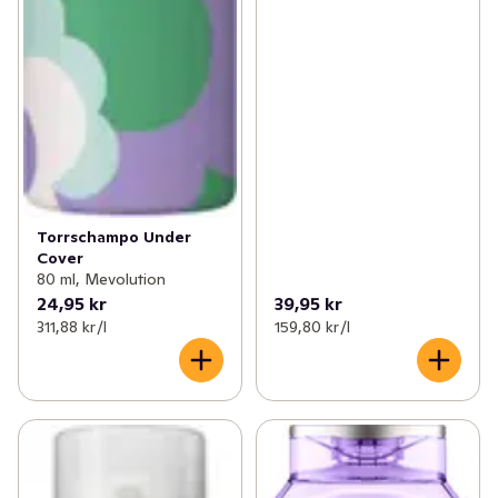
Torrschampo Under
Cover
80 ml, Mevolution
24,95 kr
39,95 kr
311,88 kr /l
159,80 kr /l