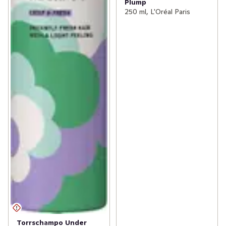
Plump
250 ml, L'Oréal Paris
Torrschampo Under