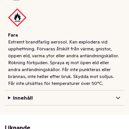
Fara
Extremt brandfarlig aerosol. Kan explodera vid
upphettning. Förvaras åtskilt från värme, gnistor,
öppen eld, varma ytor eller andra antändningskällor.
Rökning förbjuden. Spraya ej mot öpen eld eller
andra antändningskällor. Får inte punkteras eller
brännas, inte heller efter bruk. Skydda mot solljus.
Får inte utsättas för temperaturer över 50°C.
Innehåll
Liknande