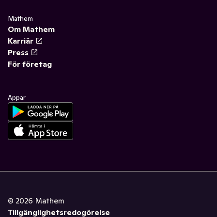
Mathem
Om Mathem
Karriär
Press
För företag
Appar
©
2026
Mathem
Tillgänglighetsredogörelse