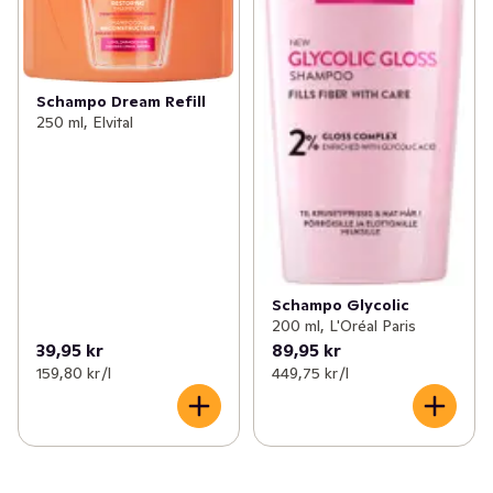
Schampo Dream Refill
250 ml, Elvital
Schampo Glycolic
200 ml, L'Oréal Paris
39,95 kr
89,95 kr
159,80 kr /l
449,75 kr /l