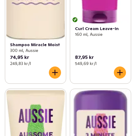
Curl Cream Leave-In
160 ml, Aussie
Shampoo Miracle Moist
300 ml, Aussie
74,95 kr
87,95 kr
249,83 kr /l
549,69 kr /l