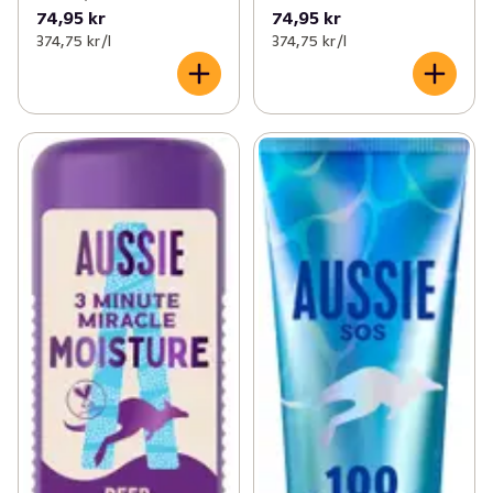
74,95 kr
74,95 kr
374,75 kr /l
374,75 kr /l