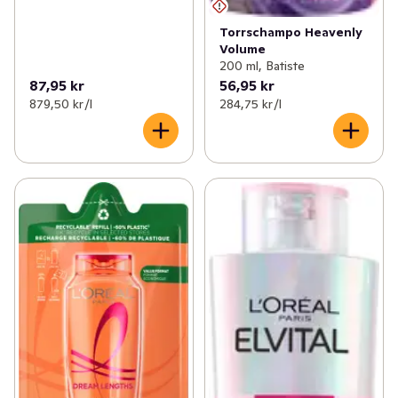
Torrschampo Heavenly
Volume
200 ml, Batiste
87,95 kr
56,95 kr
879,50 kr /l
284,75 kr /l