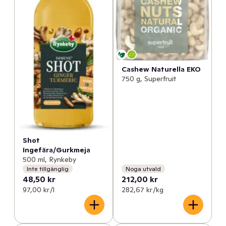
Cashew Naturella EKO
750 g, Superfruit
Shot
Ingefära/Gurkmeja
500 ml, Rynkeby
Inte tillgänglig
Noga utvald
48,50 kr
212,00 kr
97,00 kr /l
282,67 kr /kg