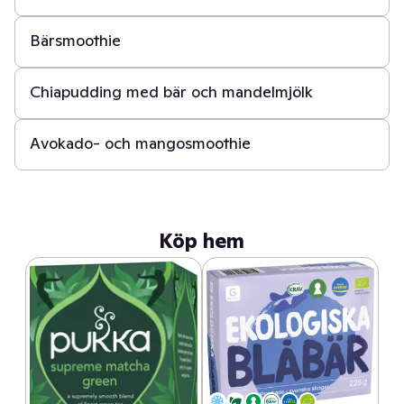
Bärsmoothie
50 min
Chiapudding med bär och mandelmjölk
5 min
Avokado- och mangosmoothie
Köp hem