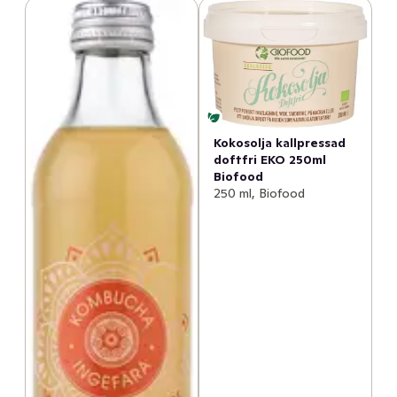
Kokosolja kallpressad
doftfri EKO 250ml
Biofood
250 ml, Biofood