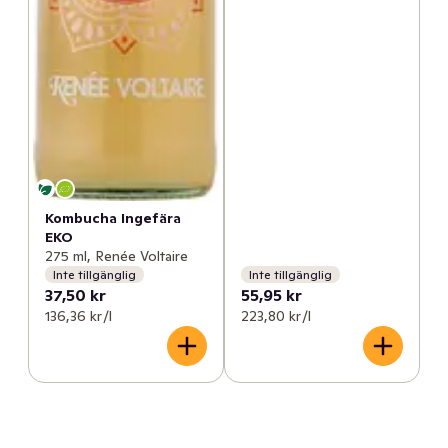
Kombucha Ingefära
EKO
275 ml, Renée Voltaire
Inte tillgänglig
Inte tillgänglig
37,50 kr
55,95 kr
136,36 kr /l
223,80 kr /l