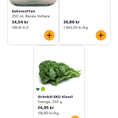
Kokosvatten
250 ml, Renée Voltaire
34,54 kr
36,86 kr
138,16 kr /l
1 843,00 kr /kg
Grönkål EKO Klass1
Sverige, 250 g
34,95 kr
139,80 kr /kg