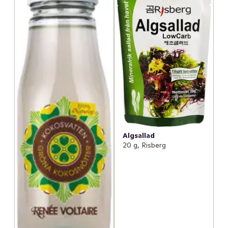
Algsallad
20 g, Risberg