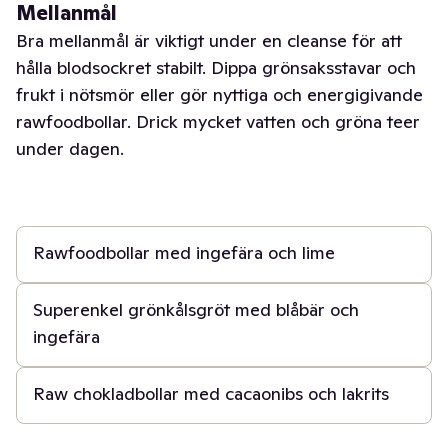
Mellanmål
Bra mellanmål är viktigt under en cleanse för att
hålla blodsockret stabilt. Dippa grönsaksstavar och
frukt i nötsmör eller gör nyttiga och energigivande
rawfoodbollar. Drick mycket vatten och gröna teer
under dagen.
10 min
Rawfoodbollar med ingefära och lime
5 min
Superenkel grönkålsgröt med blåbär och
ingefära
15 min
Raw chokladbollar med cacaonibs och lakrits