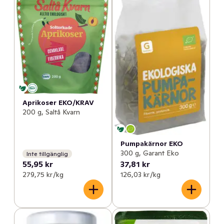
Aprikoser EKO/KRAV
200 g, Saltå Kvarn
Pumpakärnor EKO
300 g, Garant Eko
Inte tillgänglig
55,95 kr
37,81 kr
279,75 kr /kg
126,03 kr /kg