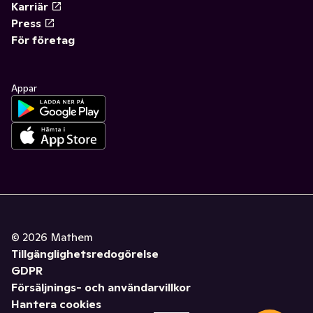
Karriär
Press
För företag
Appar
©
2026
Mathem
Tillgänglighetsredogörelse
GDPR
Försäljnings- och användarvillkor
Hantera cookies