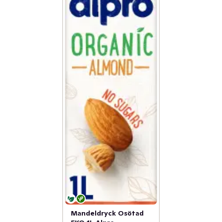
Mandeldryck Osötad