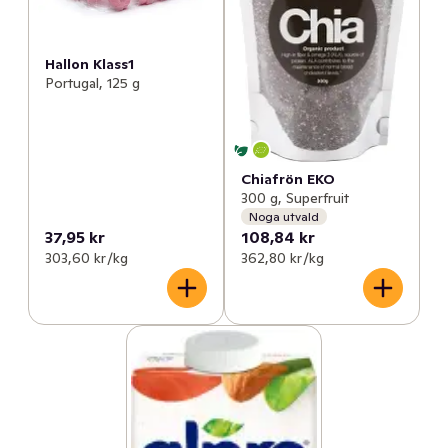
Hallon Klass1
Portugal, 125 g
Chiafrön EKO
300 g, Superfruit
Noga utvald
37,95 kr
108,84 kr
303,60 kr /kg
362,80 kr /kg