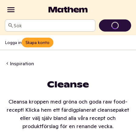
Sök
Logga in
Skapa konto
Inspiration
Cleanse
Cleansa kroppen med gröna och goda raw food-
recept! Klicka hem ett färdigplanerat cleansepaket
eller välj själv bland alla våra recept och
produktförslag för en renande vecka.