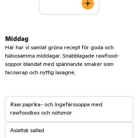
Middag
Här har vi samlat gröna recept för goda och
hälsosamma middagar. Snabblagade rawfood-
soppor blandat med spännande smaker som
tacowrap och nyttig lasagne.
30 min
Raw paprika- och ingefärssoppa med
rawfoodkex och nötsmör
20 min
Asiatisk sallad
20 min