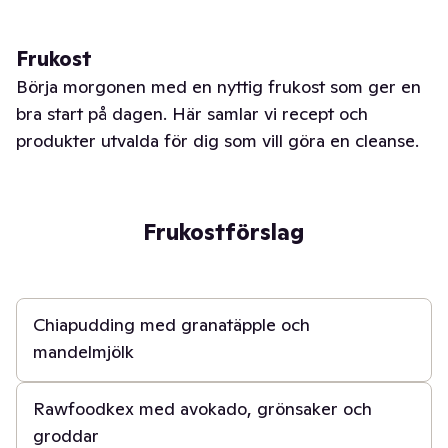
Frukost
Börja morgonen med en nyttig frukost som ger en
bra start på dagen. Här samlar vi recept och
produkter utvalda för dig som vill göra en cleanse.
Frukostförslag
15 min
Chiapudding med granatäpple och
mandelmjölk
5 min
Rawfoodkex med avokado, grönsaker och
groddar
5 min