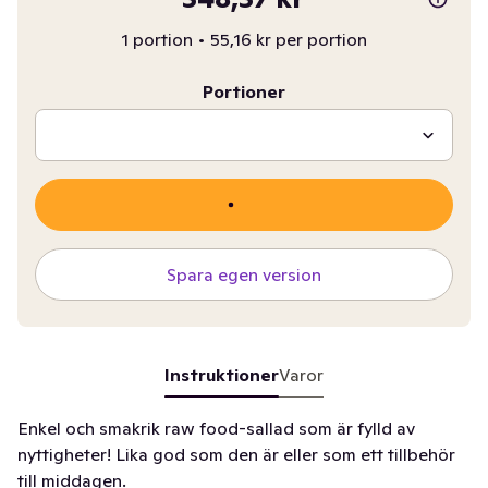
1 portion
•
55,16 kr per portion
Portioner
Spara egen version
Instruktioner
Varor
Enkel och smakrik raw food-sallad som är fylld av
nyttigheter! Lika god som den är eller som ett tillbehör
till middagen.