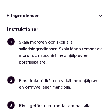
Ingredienser
Instruktioner
1
Skala moroten och skölj alla
salladsingredienser. Skala långa remsor av
morot och zucchini med hjälp av en
potatisskalare.
2
Finstrimla rödkål och vitkål med hjälp av
en osthyvel eller mandolin.
3
Riv ingefära och blanda samman alla