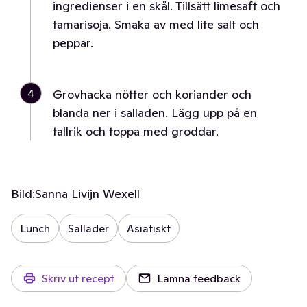
ingredienser i en skål. Tillsätt limesaft och
tamarisoja. Smaka av med lite salt och
peppar.
4
Grovhacka nötter och koriander och
blanda ner i salladen. Lägg upp på en
tallrik och toppa med groddar.
Bild:
Sanna Livijn Wexell
Lunch
Sallader
Asiatiskt
Skriv ut recept
Lämna feedback