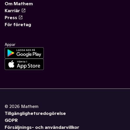
Om Mathem
Karriär
Press
För företag
Appar
©
2026
Mathem
Tillgänglighetsredogörelse
GDPR
Försäljnings- och användarvillkor