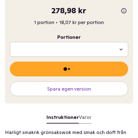
278,98 kr
1 portion
•
18,07 kr per portion
Portioner
Spara egen version
Instruktioner
Varor
Härligt smakrik grönsakswok med smak och doft från