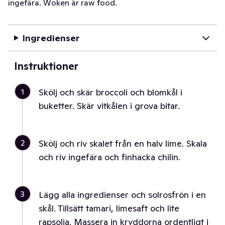
ingefära. Woken är raw food.
Ingredienser
Instruktioner
1
Skölj och skär broccoli och blomkål i
buketter. Skär vitkålen i grova bitar.
2
Skölj och riv skalet från en halv lime. Skala
och riv ingefära och finhacka chilin.
3
Lägg alla ingredienser och solrosfrön i en
skål. Tillsätt tamari, limesaft och lite
rapsolja. Massera in kryddorna ordentligt i