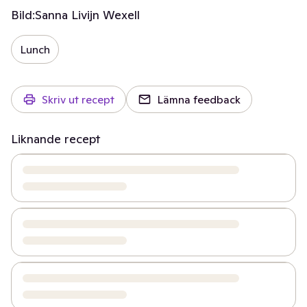
Bild:
Sanna Livijn Wexell
Lunch
Skriv ut recept
Lämna feedback
Liknande recept