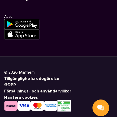
Appar
©
2026
Mathem
Tillgänglighetsredogörelse
GDPR
Försäljnings- och användarvillkor
Hantera cookies