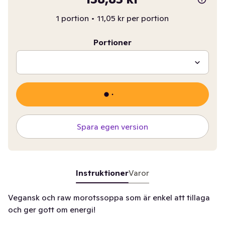
1 portion
•
11,05 kr per portion
Portioner
Spara egen version
Instruktioner
Varor
Vegansk och raw morotssoppa som är enkel att tillaga
och ger gott om energi!