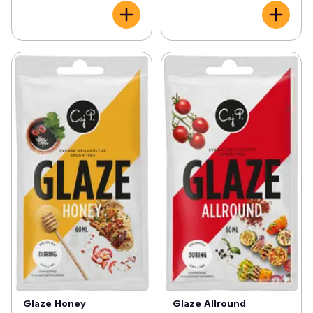
Glaze Honey
Glaze Allround