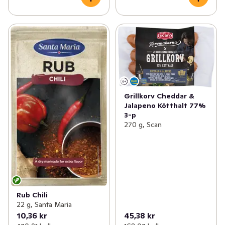
Grillkorv Cheddar &
Jalapeno Kötthalt 77%
3-p
270 g, Scan
Rub Chili
22 g, Santa Maria
10,36 kr
45,38 kr