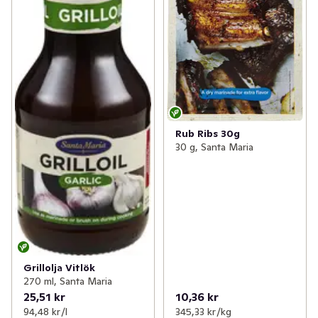
Rub Ribs 30g
30 g, Santa Maria
Grillolja Vitlök
270 ml, Santa Maria
25,51 kr
10,36 kr
94,48 kr /l
345,33 kr /kg