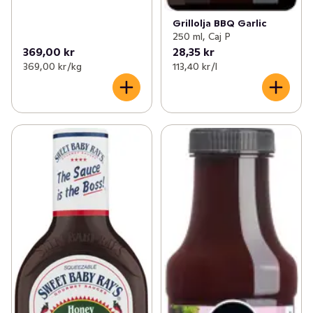
Grillolja BBQ Garlic
250 ml, Caj P
369,00 kr
28,35 kr
369,00 kr /kg
113,40 kr /l