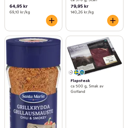
64,95 kr
79,95 kr
69,10 kr /kg
140,26 kr /kg
Flapsteak
ca 500 g, Smak av
Gotland