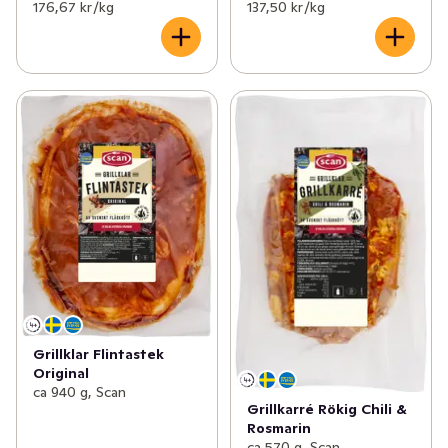
176,67 kr /kg
137,50 kr /kg
Grillklar Flintastek
Original
ca 940 g, Scan
Grillkarré Rökig Chili &
Rosmarin
ca 570 g, Scan