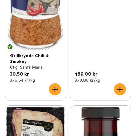
Grillkrydda Chili &
Smokey
81 g, Santa Maria
30,50 kr
189,00 kr
376,54 kr /kg
378,00 kr /kg