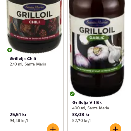
Grillolja Chili
270 ml, Santa Maria
Grillolja Vitlök
400 ml, Santa Maria
25,51 kr
33,08 kr
94,48 kr /l
82,70 kr /l