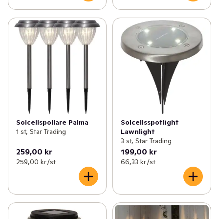
Solcellspollare Palma
Solcellsspotlight
1 st, Star Trading
Lawnlight
3 st, Star Trading
259,00 kr
199,00 kr
259,00 kr /st
66,33 kr /st