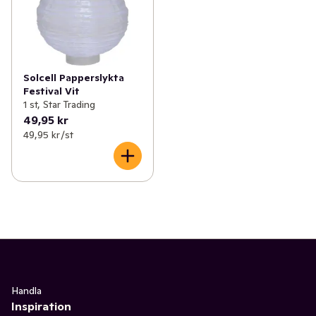
Solcell Papperslykta
Festival Vit
1 st, Star Trading
49,95 kr
49,95 kr /st
Handla
Inspiration