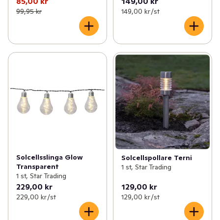
85,00 kr
149,00 kr
99,95 kr
149,00 kr /st
Solcellsslinga Glow
Solcellspollare Terni
Transparent
1 st, Star Trading
1 st, Star Trading
229,00 kr
129,00 kr
229,00 kr /st
129,00 kr /st