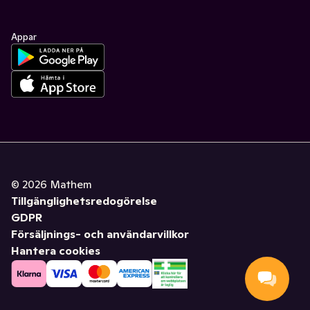
Appar
©
2026
Mathem
Tillgänglighetsredogörelse
GDPR
Försäljnings- och användarvillkor
Hantera cookies