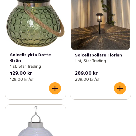
Solcellslykta Dotte
Solcellspollare Florian
Grön
1 st, Star Trading
1 st, Star Trading
129,00 kr
289,00 kr
129,00 kr /st
289,00 kr /st