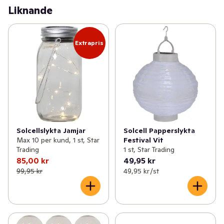
Liknande
Extrapris
Solcellslykta Jamjar
Solcell Papperslykta
Max 10 per kund, 1 st, Star
Festival Vit
Trading
1 st, Star Trading
85,00 kr
49,95 kr
99,95 kr
49,95 kr /st