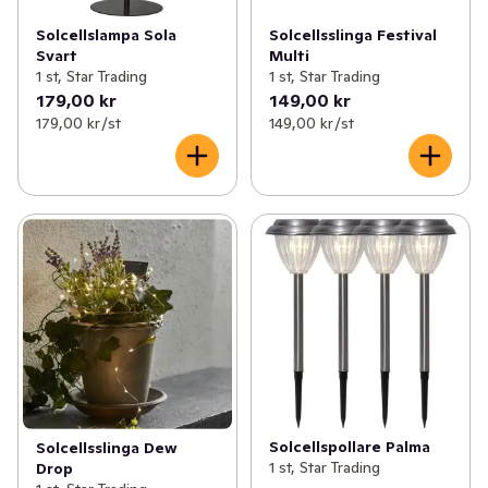
Solcellslampa Sola
Solcellsslinga Festival
Svart
Multi
1 st, Star Trading
1 st, Star Trading
179,00 kr
149,00 kr
179,00 kr /st
149,00 kr /st
Solcellspollare Palma
Solcellsslinga Dew
1 st, Star Trading
Drop