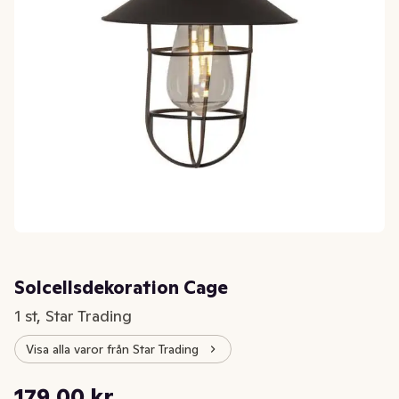
Solcellsdekoration Cage
1 st, Star Trading
Visa alla varor från Star Trading
Styckpris: 179,00 kr /st
179,00 kr