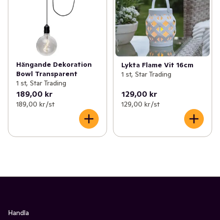
Hängande Dekoration
Lykta Flame Vit 16cm
Bowl Transparent
1 st, Star Trading
1 st, Star Trading
189,00 kr
129,00 kr
189,00 kr /st
129,00 kr /st
Handla