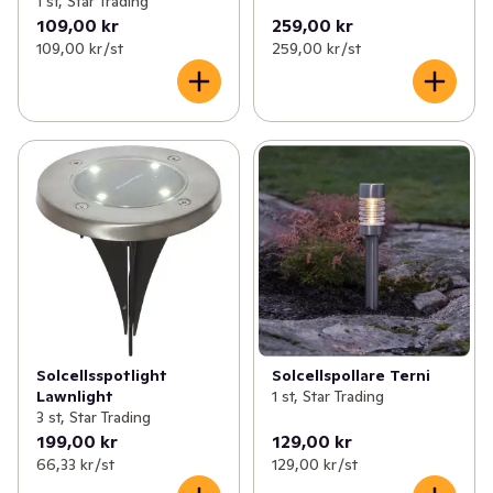
1 st, Star Trading
109,00 kr
259,00 kr
109,00 kr /st
259,00 kr /st
Solcellsspotlight
Solcellspollare Terni
Lawnlight
1 st, Star Trading
3 st, Star Trading
199,00 kr
129,00 kr
66,33 kr /st
129,00 kr /st