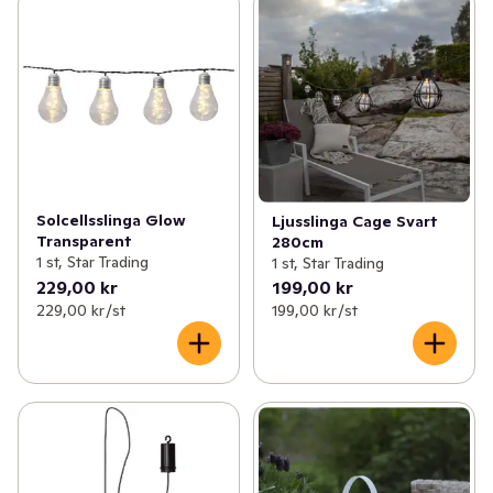
Solcellsslinga Glow
Ljusslinga Cage Svart
Transparent
280cm
1 st, Star Trading
1 st, Star Trading
229,00 kr
199,00 kr
229,00 kr /st
199,00 kr /st