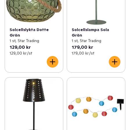
Solcellslykta Dotte
Solcellslampa Sola
Grön
Grön
1 st, Star Trading
1 st, Star Trading
129,00 kr
179,00 kr
129,00 kr /st
179,00 kr /st