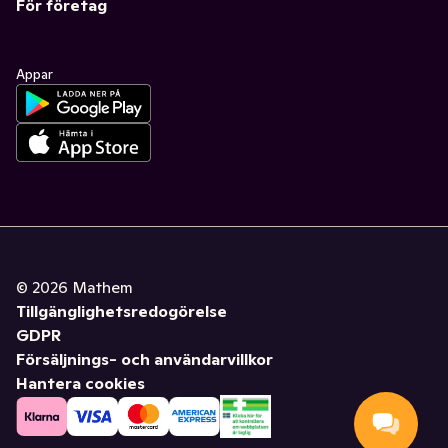
För företag
Appar
©
2026
Mathem
Tillgänglighetsredogörelse
GDPR
Försäljnings- och användarvillkor
Hantera cookies