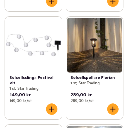
Solcellsslinga Festival
Solcellspollare Florian
Vit
1 st, Star Trading
1 st, Star Trading
149,00 kr
289,00 kr
149,00 kr /st
289,00 kr /st