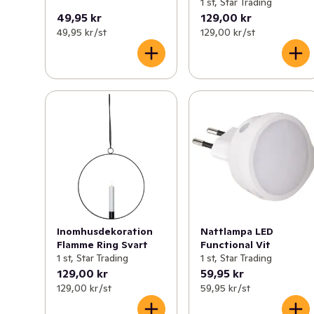
1 st, Star Trading
49,95 kr
129,00 kr
49,95 kr /st
129,00 kr /st
Inomhusdekoration
Nattlampa LED
Flamme Ring Svart
Functional Vit
1 st, Star Trading
1 st, Star Trading
129,00 kr
59,95 kr
129,00 kr /st
59,95 kr /st