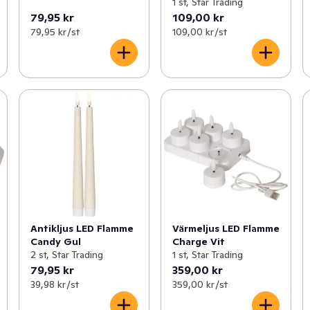
1 st, Star Trading
79,95 kr
109,00 kr
79,95 kr /st
109,00 kr /st
Antikljus LED Flamme
Värmeljus LED Flamme
Candy Gul
Charge Vit
2 st, Star Trading
1 st, Star Trading
79,95 kr
359,00 kr
39,98 kr /st
359,00 kr /st