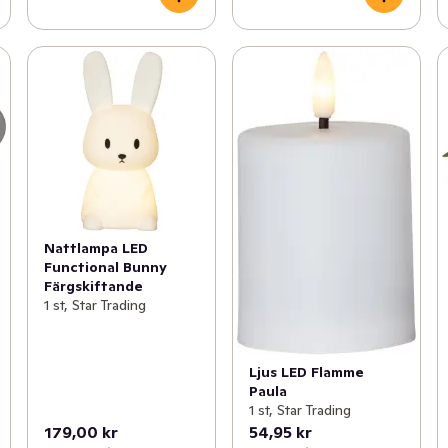
Nattlampa LED
Functional Bunny
Färgskiftande
1 st, Star Trading
Ljus LED Flamme
Paula
1 st, Star Trading
179,00 kr
54,95 kr