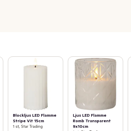
Blockljus LED Flamme
Ljus LED Flamme
Stripe Vit 15cm
Romb Transparent
1 st, Star Trading
9x10cm