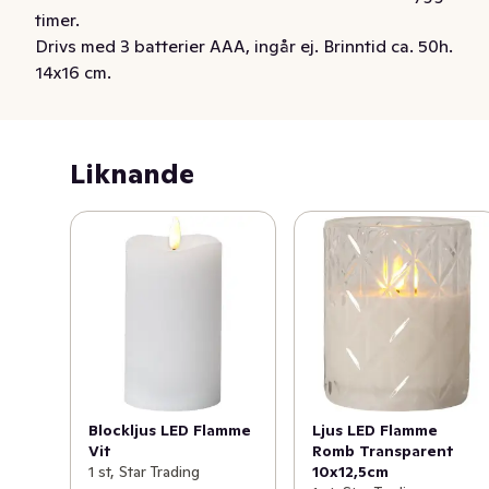
timer.

Drivs med 3 batterier AAA, ingår ej. Brinntid ca. 50h. 
14x16 cm.
Liknande
Blockljus LED Flamme
Ljus LED Flamme
Vit
Romb Transparent
1 st, Star Trading
10x12,5cm