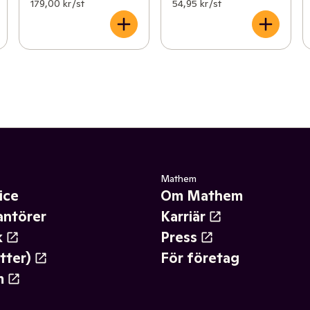
179,00 kr /st
54,95 kr /st
Mathem
ice
Om Mathem
antörer
Karriär
k
Press
tter)
För företag
m