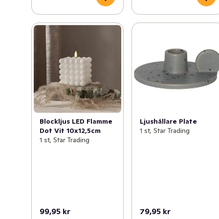
Ljushållare Plate
Blockljus LED Flamme
1 st, Star Trading
Dot Vit 10x12,5cm
1 st, Star Trading
99,95 kr
79,95 kr