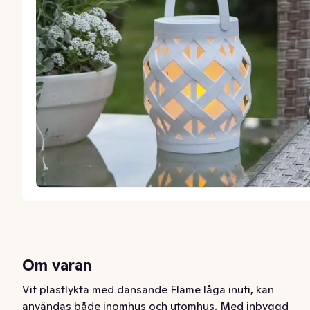
Om varan
Vit plastlykta med dansande Flame låga inuti, kan 
användas både inomhus och utomhus. Med inbyggd 