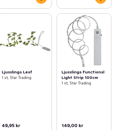
Ljusslinga Leaf
Ljusslinga Functional
1 st, Star Trading
Light Strip 100cm
1 st, Star Trading
49,95 kr
149,00 kr