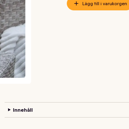
Lägg till i varukorgen
Innehåll