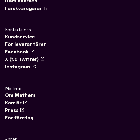
Hemleverans
Färskvarugaranti
Kontakta oss
Kundservice
För leverantörer
Facebook
X (f.d Twitter)
Instagram
Mathem
Om Mathem
Karriär
Press
För företag
Appar