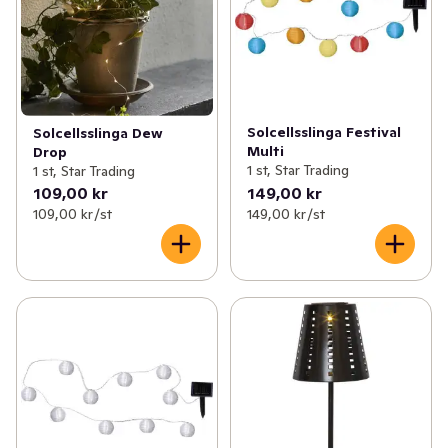
Solcellsslinga Festival
Solcellsslinga Dew
Multi
Drop
1 st, Star Trading
1 st, Star Trading
109,00 kr
149,00 kr
109,00 kr /st
149,00 kr /st