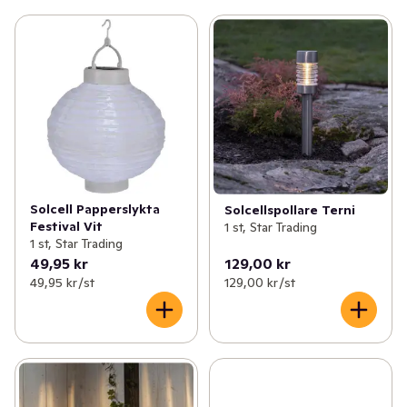
Solcell Papperslykta
Solcellspollare Terni
Festival Vit
1 st, Star Trading
1 st, Star Trading
49,95 kr
129,00 kr
49,95 kr /st
129,00 kr /st