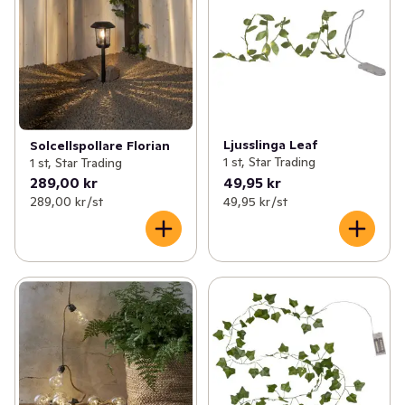
Ljusslinga Leaf
Solcellspollare Florian
1 st, Star Trading
1 st, Star Trading
289,00 kr
49,95 kr
289,00 kr /st
49,95 kr /st