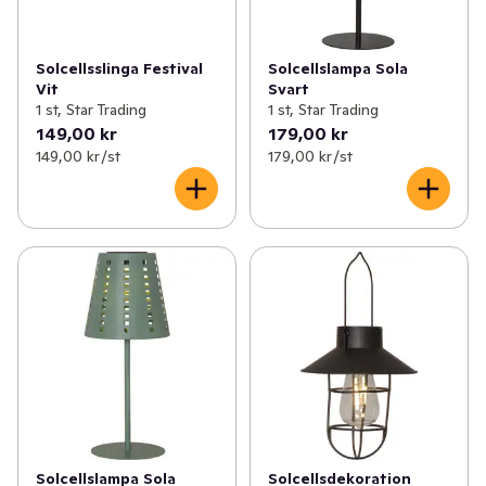
Solcellsslinga Festival
Solcellslampa Sola
Vit
Svart
1 st, Star Trading
1 st, Star Trading
149,00 kr
179,00 kr
149,00 kr /st
179,00 kr /st
Solcellslampa Sola
Solcellsdekoration