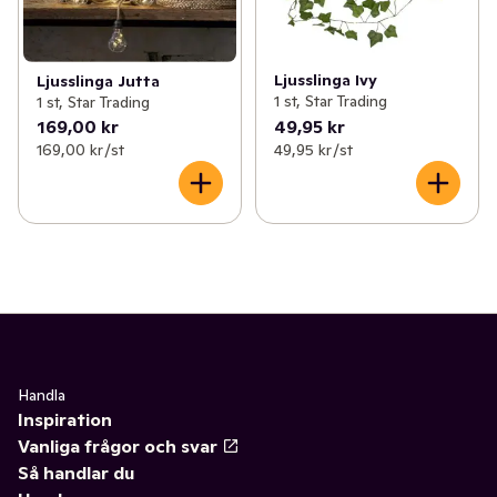
Ljusslinga Ivy
Ljusslinga Jutta
1 st, Star Trading
1 st, Star Trading
169,00 kr
49,95 kr
169,00 kr /st
49,95 kr /st
Handla
Inspiration
Vanliga frågor och svar
Så handlar du