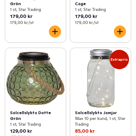
Grön
Cage
1 st, Star Trading
1 st, Star Trading
179,00 kr
179,00 kr
179,00 kr /st
179,00 kr /st
Extrapris
Solcellslykta Dotte
Solcellslykta Jamjar
Grön
Max 10 per kund, 1 st, Star
1 st, Star Trading
Trading
129,00 kr
85,00 kr