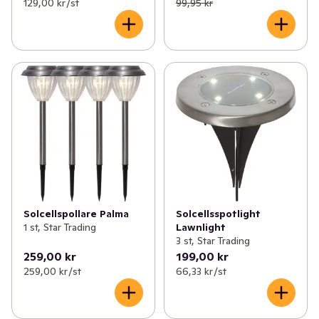
129,00 kr /st
99,95 kr
Solcellspollare Palma
Solcellsspotlight
1 st, Star Trading
Lawnlight
3 st, Star Trading
259,00 kr
199,00 kr
259,00 kr /st
66,33 kr /st