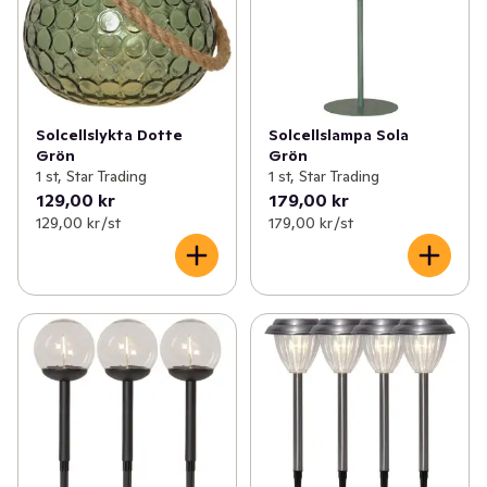
Solcellslykta Dotte
Solcellslampa Sola
Grön
Grön
1 st, Star Trading
1 st, Star Trading
129,00 kr
179,00 kr
129,00 kr /st
179,00 kr /st