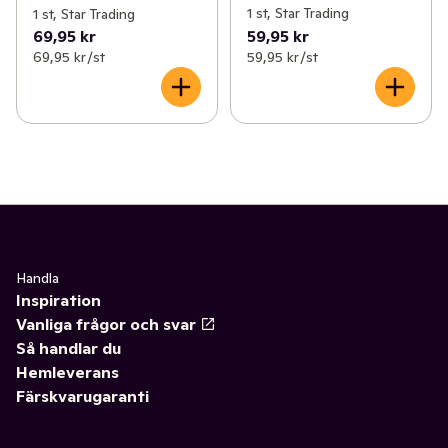
1 st, Star Trading
1 st, Star Trading
69,95 kr
59,95 kr
69,95 kr /st
59,95 kr /st
Handla
Inspiration
Vanliga frågor och svar
Så handlar du
Hemleverans
Färskvarugaranti