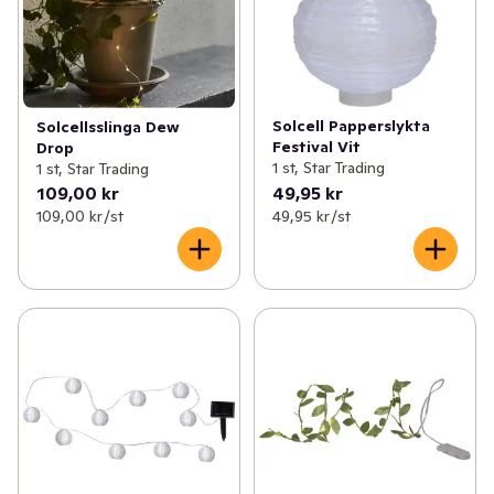
Solcell Papperslykta
Solcellsslinga Dew
Festival Vit
Drop
1 st, Star Trading
1 st, Star Trading
109,00 kr
49,95 kr
109,00 kr /st
49,95 kr /st