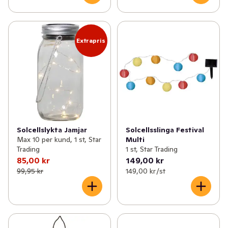
Extrapris
Solcellslykta Jamjar
Solcellsslinga Festival
Max 10 per kund, 1 st, Star
Multi
Trading
1 st, Star Trading
85,00 kr
149,00 kr
99,95 kr
149,00 kr /st