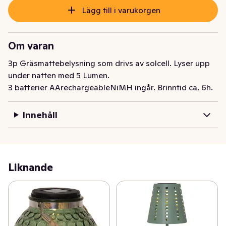
Lägg till i varukorgen
Om varan
3p Gräsmattebelysning som drivs av solcell. Lyser upp 
under natten med 5 Lumen.

3 batterier AArechargeableNiMH ingår. Brinntid ca. 6h.
Innehåll
Liknande