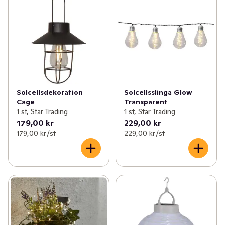
Solcellsdekoration
Solcellsslinga Glow
Cage
Transparent
1 st, Star Trading
1 st, Star Trading
179,00 kr
229,00 kr
179,00 kr /st
229,00 kr /st