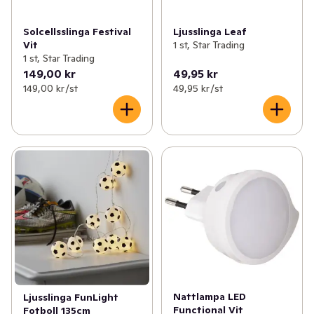
Solcellsslinga Festival
Ljusslinga Leaf
Vit
1 st, Star Trading
1 st, Star Trading
149,00 kr
49,95 kr
149,00 kr /st
49,95 kr /st
Nattlampa LED
Ljusslinga FunLight
Functional Vit
Fotboll 135cm