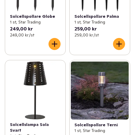
Solcellspollare Globe
Solcellspollare Palma
1 st, Star Trading
1 st, Star Trading
249,00 kr
259,00 kr
249,00 kr /st
259,00 kr /st
Solcellslampa Sola
Solcellspollare Terni
Svart
1 st, Star Trading