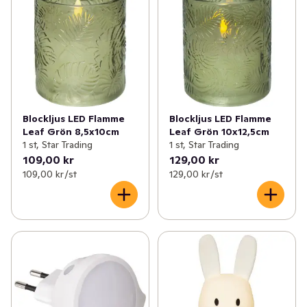
Blockljus LED Flamme
Blockljus LED Flamme
Leaf Grön 8,5x10cm
Leaf Grön 10x12,5cm
1 st, Star Trading
1 st, Star Trading
109,00 kr
129,00 kr
109,00 kr /st
129,00 kr /st