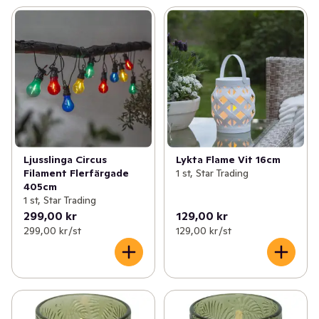
Ljusslinga Circus
Lykta Flame Vit 16cm
Filament Flerfärgade
1 st, Star Trading
405cm
1 st, Star Trading
299,00 kr
129,00 kr
299,00 kr /st
129,00 kr /st