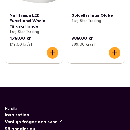
Nattlampa LED
Solcellsslinga Globe
Functional Whale
1 st, Star Trading
Färgskiftande
1 st, Star Trading
179,00 kr
389,00 kr
179,00 kr /st
389,00 kr /st
Handla
Inspiration
Vanliga frågor och svar
Så handlar du