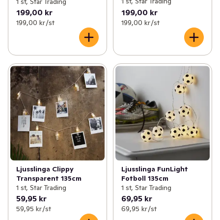
1 st, Star Trading
1 st, Star Trading
199,00 kr
199,00 kr
199,00 kr /st
199,00 kr /st
Ljusslinga Clippy
Ljusslinga FunLight
Transparent 135cm
Fotboll 135cm
1 st, Star Trading
1 st, Star Trading
59,95 kr
69,95 kr
59,95 kr /st
69,95 kr /st