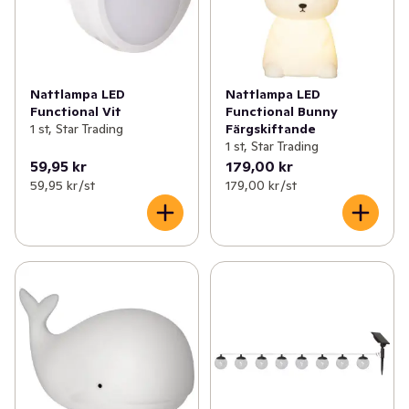
Nattlampa LED
Nattlampa LED
Functional Vit
Functional Bunny
1 st, Star Trading
Färgskiftande
1 st, Star Trading
59,95 kr
179,00 kr
59,95 kr /st
179,00 kr /st