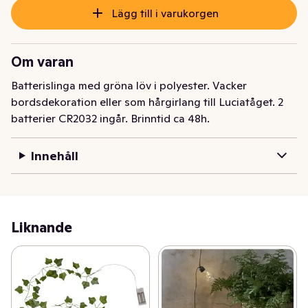
Lägg till i varukorgen
Om varan
Batterislinga med gröna löv i polyester. Vacker 
bordsdekoration eller som hårgirlang till Luciatåget. 2 
batterier CR2032 ingår. Brinntid ca 48h.
Innehåll
Liknande