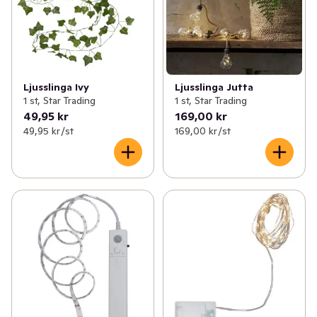
Ljusslinga Ivy
Ljusslinga Jutta
1 st, Star Trading
1 st, Star Trading
49,95 kr
169,00 kr
49,95 kr /st
169,00 kr /st