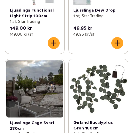
Ljusslinga Functional
Ljusslinga Dew Drop
Light Strip 100cm
1 st, Star Trading
1 st, Star Trading
149,00 kr
49,95 kr
149,00 kr /st
49,95 kr /st
Girland Eucalyptus
Ljusslinga Cage Svart
Grön 180cm
280cm