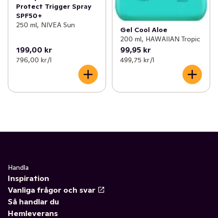
Protect Trigger Spray
SPF50+
250 ml, NIVEA Sun
Gel Cool Aloe
200 ml, HAWAIIAN Tropic
199,00 kr
99,95 kr
796,00 kr /l
499,75 kr /l
Handla
Inspiration
Vanliga frågor och svar
Så handlar du
Hemleverans