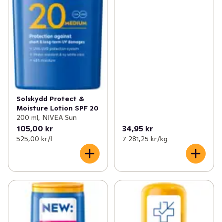
Solskydd Protect &
Moisture Lotion SPF 20
200 ml, NIVEA Sun
105,00 kr
34,95 kr
525,00 kr /l
7 281,25 kr /kg