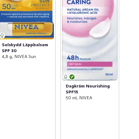
Solskydd Läppbalsam
SPF 30
4,8 g, NIVEA Sun
Dagkräm Nourishing
SPF15
50 ml, NIVEA