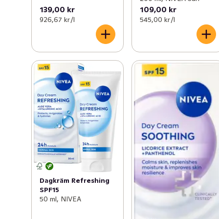
139,00 kr
109,00 kr
926,67 kr /l
545,00 kr /l
Dagkräm Refreshing
SPF15
50 ml, NIVEA