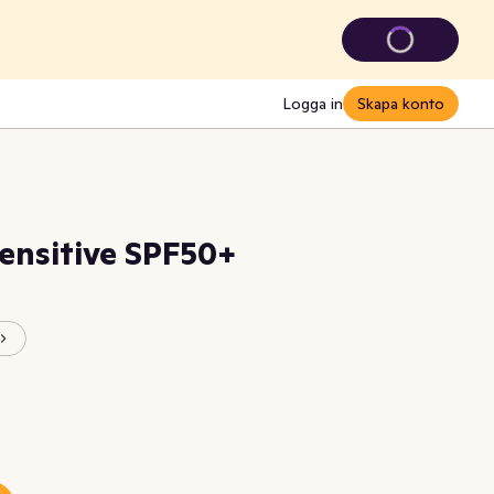
Logga in
Skapa konto
ensitive SPF50+