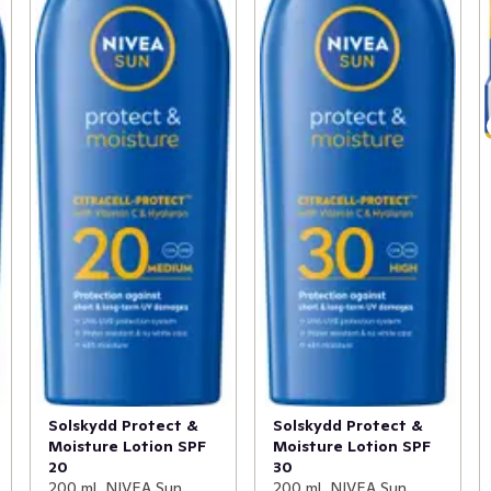
Solskydd Protect &
Solskydd Protect &
Moisture Lotion SPF
Moisture Lotion SPF
20
30
200 ml, NIVEA Sun
200 ml, NIVEA Sun