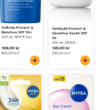
Solkräm Protect &
Solskydd Protect &
Moisture SPF 50+
Sensitive Sooth SPF
200 ml, NIVEA Sun
30
200 ml, NIVEA
169,00 kr
139,00 kr
845,00 kr /l
695,00 kr /l