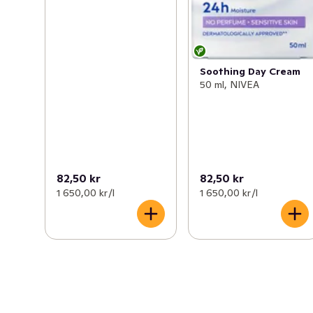
Soothing Day Cream
50 ml, NIVEA
82,50 kr
82,50 kr
1 650,00 kr /l
1 650,00 kr /l