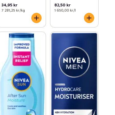
34,95 kr
82,50 kr
7 281,25 kr /kg
1 650,00 kr /l