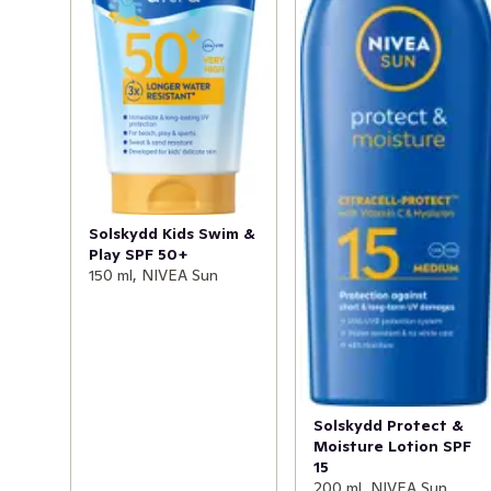
Solskydd Kids Swim &
Play SPF 50+
150 ml, NIVEA Sun
Solskydd Protect &
Moisture Lotion SPF
15
200 ml, NIVEA Sun