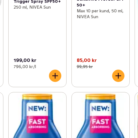
Trigger Spray SPF50+
50+
250 ml, NIVEA Sun
Max 10 per kund, 50 ml,
NIVEA Sun
199,00 kr
85,00 kr
796,00 kr /l
99,95 kr