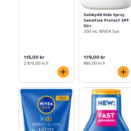
Solskydd Kids Spray
Sensitive Protect SPF
50+
200 ml, NIVEA Sun
115,00 kr
179,00 kr
2 875,00 kr /l
895,00 kr /l