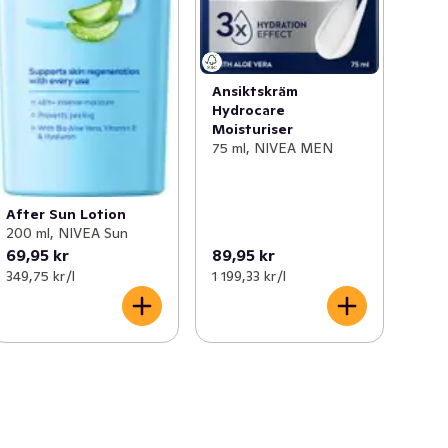
Ansiktskräm
Hydrocare
Moisturiser
75 ml, NIVEA MEN
After Sun Lotion
200 ml, NIVEA Sun
69,95 kr
89,95 kr
349,75 kr /l
1 199,33 kr /l