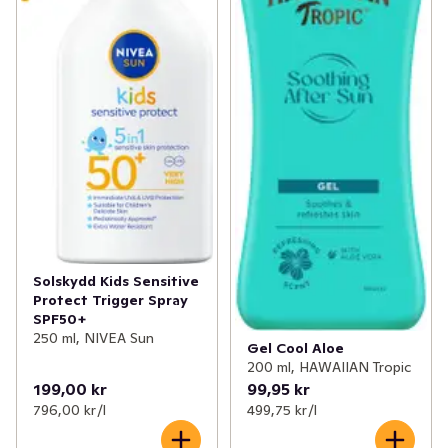
Solskydd Kids Sensitive
Protect Trigger Spray
SPF50+
250 ml, NIVEA Sun
Gel Cool Aloe
200 ml, HAWAIIAN Tropic
199,00 kr
99,95 kr
796,00 kr /l
499,75 kr /l