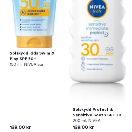
Solskydd Kids Swim &
Play SPF 50+
150 ml, NIVEA Sun
Solskydd Protect &
Sensitive Sooth SPF 30
200 ml, NIVEA
139,00 kr
139,00 kr