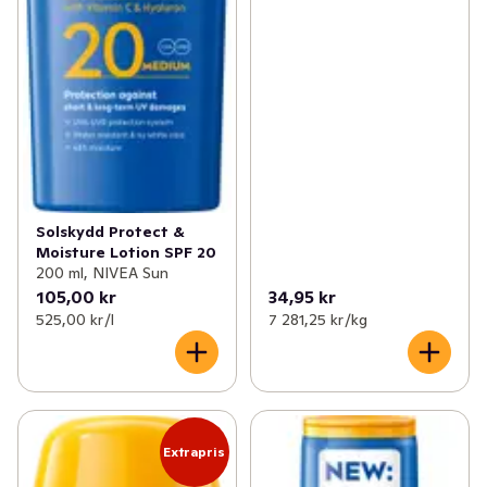
Solskydd Protect &
Moisture Lotion SPF 20
200 ml, NIVEA Sun
105,00 kr
34,95 kr
525,00 kr /l
7 281,25 kr /kg
Extrapris