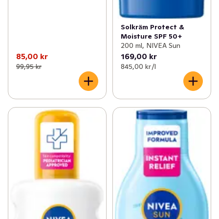
Solkräm Protect &
Moisture SPF 50+
200 ml, NIVEA Sun
85,00 kr
169,00 kr
99,95 kr
845,00 kr /l