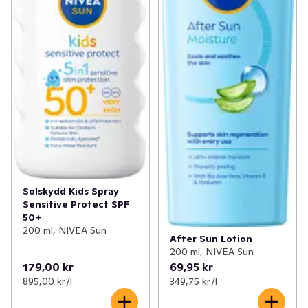
Solskydd Kids Spray
Sensitive Protect SPF
50+
200 ml, NIVEA Sun
After Sun Lotion
200 ml, NIVEA Sun
179,00 kr
69,95 kr
895,00 kr /l
349,75 kr /l