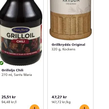
Grillkrydda Original
320 g, Kockens
Grillolja Chili
270 ml, Santa Maria
25,51 kr
47,27 kr
94,48 kr /l
147,72 kr /kg