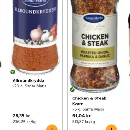
Allroundkrydda
120 g, Santa Maria
Chicken & Steak
Kvarn
75 g, Santa Maria
28,35 kr
61,04 kr
236,25 kr /kg
813,87 kr /kg