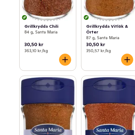
Grillkrydda Chili
Grillkrydda Vitlök &
84 g, Santa Maria
Örter
87 g, Santa Maria
30,50 kr
30,50 kr
363,10 kr /kg
350,57 kr /kg